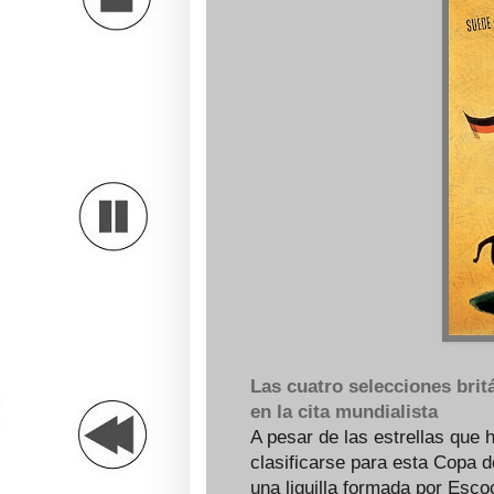
Las cuatro selecciones britá
en la cita mundialista
A pesar de las estrellas que h
clasificarse para esta Copa
una liguilla formada por Esco