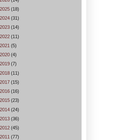
2025
(18)
2024
(31)
2023
(14)
2022
(11)
2021
(5)
2020
(4)
2019
(7)
2018
(11)
2017
(15)
2016
(16)
2015
(23)
2014
(24)
2013
(36)
2012
(45)
2011
(77)