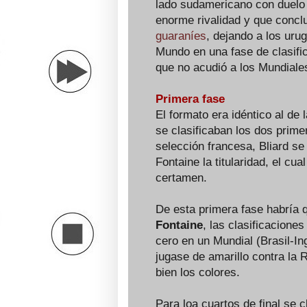
lado sudamericano con duelo
enorme rivalidad y que concl
guaraníes
, dejando a los uru
Mundo en una fase de clasific
que no acudió a los Mundiales 
Primera fase
El formato era idéntico al de 
se clasificaban los dos prime
selección francesa, Bliard se 
Fontaine la titularidad, el cua
certamen.
De esta primera fase habría 
Fontaine
, las clasificacione
cero en un Mundial (Brasil-In
jugase de amarillo contra la 
bien los colores.
Para loa cuartos de final se c