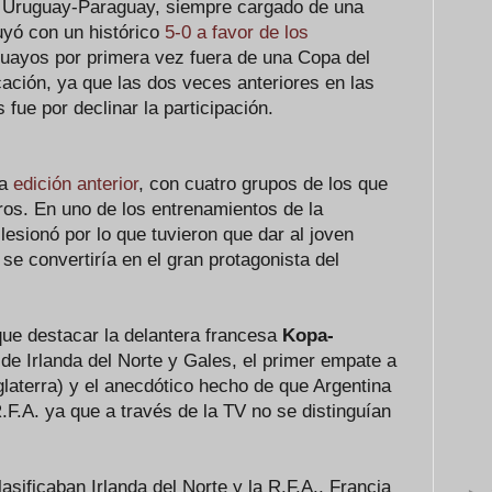
 Uruguay-Paraguay, siempre cargado de una
uyó con un histórico
5-0 a favor de los
guayos por primera vez fuera de una Copa del
ación, ya que las dos veces anteriores en las
fue por declinar la participación.
la
edición anterior
, con cuatro grupos de los que
ros. En uno de los entrenamientos de la
lesionó por lo que tuvieron que dar al joven
l se convertiría en el gran protagonista del
que destacar la delantera francesa
Kopa-
s de Irlanda del Norte y Gales, el primer empate a
glaterra) y el anecdótico hecho de que Argentina
R.F.A. ya que a través de la TV no se distinguían
lasificaban Irlanda del Norte y la R.F.A., Francia