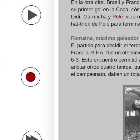
En la otra cita, Brasil y Fran
su primer gol en la Copa, có
Didí, Garrincha y
Pelé
hiciero
hat-trick de
Pelé
para termina
Fontaine, máximo goleador
El partido para decidir el ter
Francia-R.F.A. fue un ofensiv
6-3. Este encuentro permitió 
anotar otros cuatro tantos, 
el campeonato, daban un total