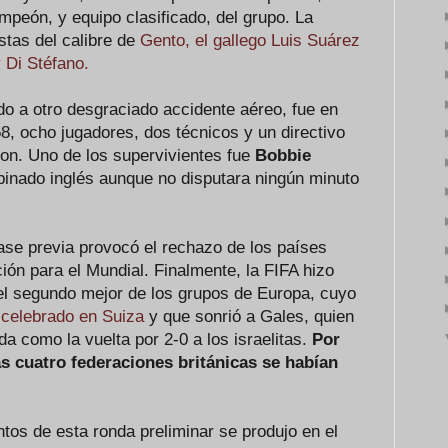
ampeón, y equipo clasificado, del grupo. La
stas del calibre de
Gento, el gallego Luis Suárez
 Di Stéfano.
ido a otro desgraciado accidente aéreo, fue en
8, ocho jugadores, dos técnicos y un directivo
on. Uno de los supervivientes fue
Bobbie
binado inglés aunque no disputara ningún minuto
fase previa provocó el rechazo de los países
ción para el Mundial. Finalmente, la FIFA hizo
 el segundo mejor de los grupos de Europa, cuyo
o celebrado en Suiza
y que sonrió a Gales, quien
ida como la vuelta por 2-0 a los israelitas.
Por
as cuatro federaciones británicas se habían
tos de esta ronda preliminar se produjo en el