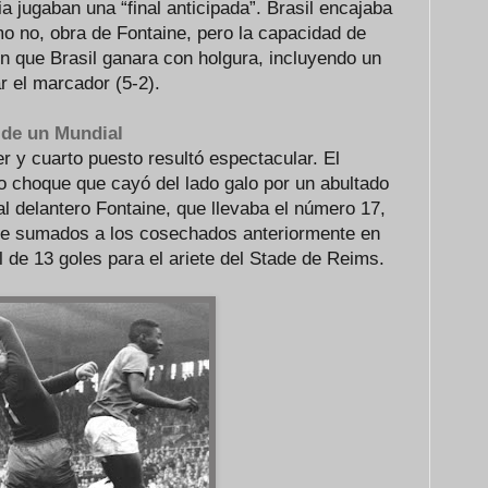
cia jugaban una “final anticipada”. Brasil encajaba
mo no, obra de Fontaine, pero la capacidad de
n que Brasil ganara con holgura, incluyendo un
r el marcador (5-2).
 de un Mundial
cer y cuarto puesto resultó espectacular. El
o choque que cayó del lado galo por un abultado
al delantero Fontaine, que llevaba el número 17,
que sumados a los cosechados anteriormente en
 de 13 goles para el ariete del Stade de Reims.