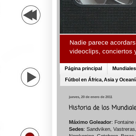
Nadie parece acordarse
videoclips, conciertos
Página principal
Mundiales 
Fútbol en África, Asia y Oceaní
jueves, 20 de enero de 2011
Historia de los Mundiale
Máximo Goleador
: Fontaine
Sedes
: Sandviken, Vastreras