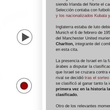
siendo Irlanda del Norte el c
Selección contaba con futboli
y los nacionalizados Kubala y
Inglaterra estaba de luto deb
Munich el 6 de febrero de 195
del Manchester United murier
Charlton,
integrante del com
en esta cita.
La presencia de Israel en la 
árabes a disputar la clasifica
que Israel se cruzara contra
rival se decidió
tras el sorte
se clasificó al ganar tanto la 
primera vez en la historia l
clasificado.
Otro de los relevantes momen