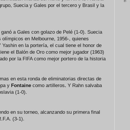
►
rupo, Suecia y Gales por el tercero y Brasil y la
il ganó a Gales con golazo de Pelé (1-0). Suecia
 olímpicos en Melbourne, 1956-, quienes
Yashin en la portería, el cual tiene el honor de
tiene el Balón de Oro como mejor jugador (1963)
rado por la FIFA como mejor portero de la historia
mas en esta ronda de eliminatorias directas de
opa y
Fontaine
como artilleros
.
Y Rahn salvaba
slavia (1-0).
endo en su torneo, alcanzando su primera final
.F.A. (3-1).