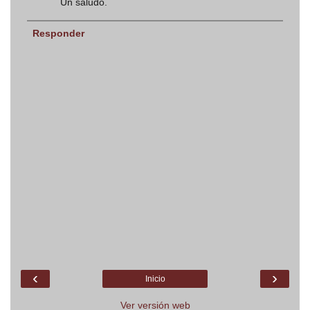
Un saludo.
Responder
‹
›
Inicio
Ver versión web