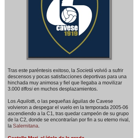
Tras este paréntesis exitoso, la
Societá
volvió a sufrir
descensos y pocas satisfacciones deportivas para una
hinchada muy animosa y fiel que llegaba a movilizar
3.000
tiffosi
en muchos desplazamientos.
Los
Aquilott
i, o las pequeñas águilas de Cavese
volvieron a despegar el vuelo en la temporada 2005-06
ascendiendo a la C1, tras quedar campeón de su grupo
de la C2, donde se encontrarían por fin a su eterno rival,
la
Salernitana
.