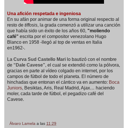
Una afición respetada e ingeniosa
En su afán por animar de una forma original respecto al
resto de
tiffosis
, la grada comenzó a utilizar una canción
que había sido un éxito de los años 60,
"moliendo
café"
escrita por el compositor venezolano Hugo
Blanco en 1958 -llegó al top de ventas en Italia
en1962-.
La
Curva Sud Castello Mari
lo bautizó con el nombre
de
“Dale Cavese”
, el cual se extendió como la pólvora,
gracias en parte al vídeo colgado en internet, por los
campos de fútbol de todo el planeta. El número de
hinchadas que entonan el cántico va en aumento:
Boca
Juniors
, Besiktas, Aris, Real Madrid, Ajax… haciendo
moler, cada tarde de fútbol, el pegadizo café del
Cavese.
Álvaro Lamela
a las
11:29