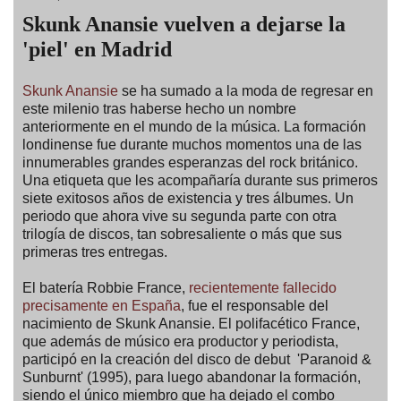
Skunk Anansie vuelven a dejarse la
'piel' en Madrid
Skunk Anansie
se ha sumado a la moda de regresar en
este milenio tras haberse hecho un nombre
anteriormente en el mundo de la música. La formación
londinense fue durante muchos momentos una de las
innumerables grandes esperanzas del rock británico.
Una etiqueta que les acompañaría durante sus primeros
siete exitosos años de existencia y tres álbumes. Un
periodo que ahora vive su segunda parte con otra
trilogía de discos, tan sobresaliente o más que sus
primeras tres entregas.
El batería Robbie France,
recientemente fallecido
precisamente en España
, fue el responsable del
nacimiento de Skunk Anansie. El polifacético France,
que además de músico era productor y periodista,
participó en la creación del disco de debut 'Paranoid &
Sunburnt' (1995), para luego abandonar la formación,
siendo el único miembro que ha dejado el combo