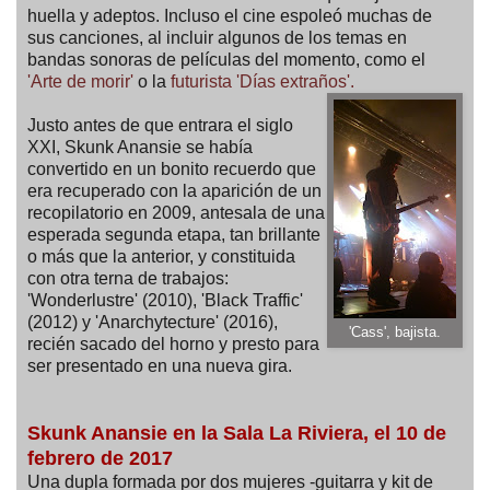
huella y adeptos. Incluso el cine espoleó muchas de
sus canciones, al incluir algunos de los temas en
bandas sonoras de películas del momento, como el
'Arte de morir'
o la
futurista 'Días extraños'.
Justo antes de que entrara el siglo
XXI, Skunk Anansie se había
convertido en un bonito recuerdo que
era recuperado con la aparición de un
recopilatorio en 2009, antesala de una
esperada segunda etapa, tan brillante
o más que la anterior, y constituida
con otra terna de trabajos:
'Wonderlustre' (2010), 'Black Traffic'
(2012) y 'Anarchytecture' (2016),
'Cass', bajista.
recién sacado del horno y presto para
ser presentado en una nueva gira.
Skunk Anansie en la Sala La Riviera, el 10 de
febrero de 2017
Una dupla formada por dos mujeres -guitarra y kit de