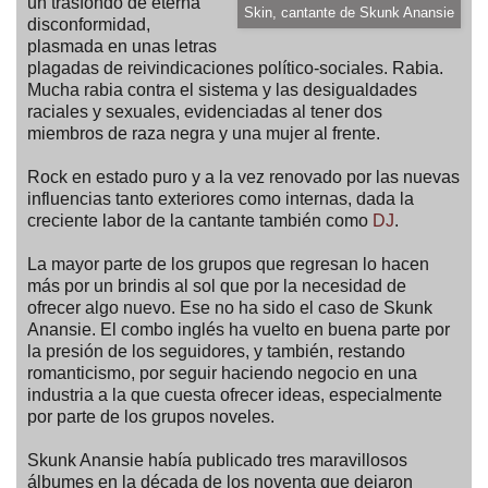
un trasfondo de eterna
Skin, cantante de Skunk Anansie
disconformidad,
plasmada en unas letras
plagadas de reivindicaciones político-sociales. Rabia.
Mucha rabia contra el sistema y las desigualdades
raciales y sexuales, evidenciadas al tener dos
miembros de raza negra y una mujer al frente.
Rock en estado puro y a la vez renovado por las nuevas
influencias tanto exteriores como internas, dada la
creciente labor de la cantante también como
DJ
.
La mayor parte de los grupos que regresan lo hacen
más por un brindis al sol que por la necesidad de
ofrecer algo nuevo. Ese no ha sido el caso de Skunk
Anansie. El combo inglés ha vuelto en buena parte por
la presión de los seguidores, y también, restando
romanticismo, por seguir haciendo negocio en una
industria a la que cuesta ofrecer ideas, especialmente
por parte de los grupos noveles.
Skunk Anansie había publicado tres maravillosos
álbumes en la década de los noventa que dejaron