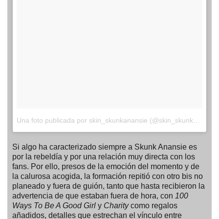
Una foto publicada por skin_skunkanansie (@skin_skunkanansie)
Si algo ha caracterizado siempre a Skunk Anansie es
por la rebeldía y por una relación muy directa con los
fans. Por ello, presos de la emoción del momento y de
la calurosa acogida, la formación repitió con otro bis no
planeado y fuera de guión, tanto que hasta recibieron la
advertencia de que estaban fuera de hora, con
100
Ways To Be A Good Girl
y
Charity
como regalos
añadidos, detalles que estrechan el vínculo entre