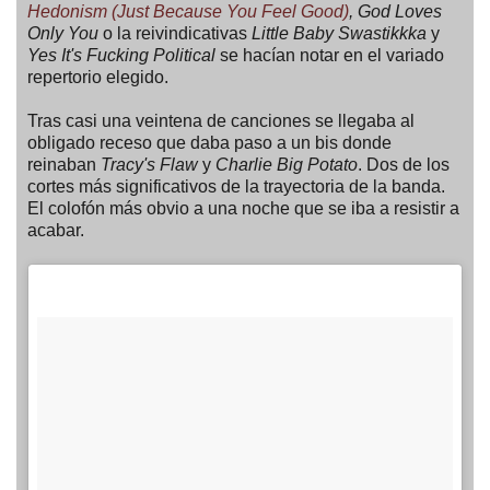
Hedonism (Just Because You Feel Good)
, God Loves
Only You
o la reivindicativas
Little Baby Swastikkka
y
Yes It's Fucking Political
se hacían notar en el variado
repertorio elegido.
Tras casi una veintena de canciones se llegaba al
obligado receso que daba paso a un bis donde
reinaban
Tracy's Flaw
y
Charlie Big Potato
. Dos de los
cortes más significativos de la trayectoria de la banda.
El colofón más obvio a una noche que se iba a resistir a
acabar.