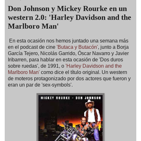
Don Johnson y Mickey Rourke en un
western 2.0: 'Harley Davidson and the
Marlboro Man'
En esta ocasión nos hemos juntado una semana más
en el podcast de cine
'Butaca y Butacón'
, junto a Borja
García Tejero, Nicolás Garrido, Óscar Navarro y Javier
Iribarren, para hablar en esta ocasión de 'Dos duros
sobre ruedas', de 1991, o
'Harley Davidson and the
Marlboro Man'
como dice el título original. Un western
de moteros protagonizado por dos actores que fueron y
eran un par de 'sex-symbols'.