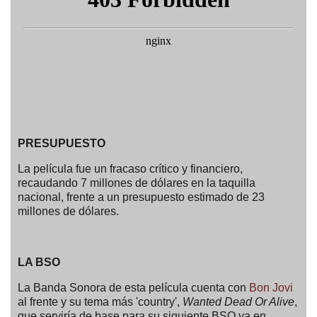
PRESUPUESTO
La película fue un fracaso crítico y financiero,
recaudando 7 millones de dólares en la taquilla
nacional, frente a un presupuesto estimado de 23
millones de dólares.
LA BSO
La Banda Sonora de esta película cuenta con
Bon Jovi
al frente y su tema más 'country',
Wanted Dead Or Alive
,
que serviría de base para su siguiente BSO ya en