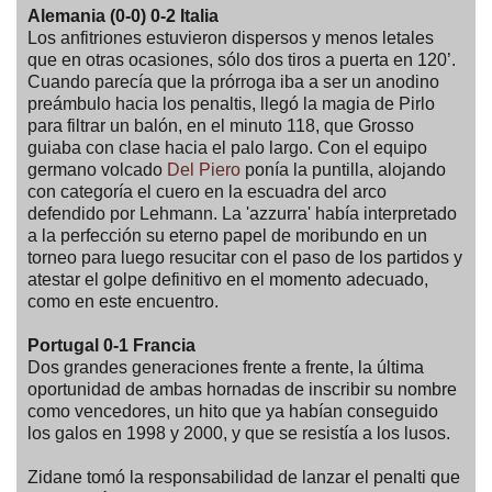
Alemania (0-0) 0-2 Italia
Los anfitriones estuvieron dispersos y menos letales
que en otras ocasiones, sólo dos tiros a puerta en 120’.
Cuando parecía que la prórroga iba a ser un anodino
preámbulo hacia los penaltis, llegó la magia de Pirlo
para filtrar un balón, en el minuto 118, que Grosso
guiaba con clase hacia el palo largo. Con el equipo
germano volcado
Del Piero
ponía la puntilla, alojando
con categoría el cuero en la escuadra del arco
defendido por Lehmann. La 'azzurra' había interpretado
a la perfección su eterno papel de moribundo en un
torneo para luego resucitar con el paso de los partidos y
atestar el golpe definitivo en el momento adecuado,
como en este encuentro.
Portugal 0-1 Francia
Dos grandes generaciones frente a frente, la última
oportunidad de ambas hornadas de inscribir su nombre
como vencedores, un hito que ya habían conseguido
los galos en 1998 y 2000, y que se resistía a los lusos.
Zidane tomó la responsabilidad de lanzar el penalti que