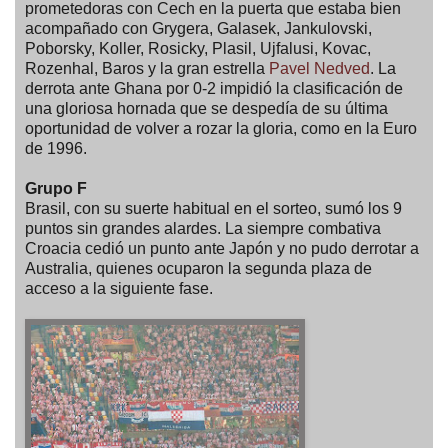
prometedoras con Cech en la puerta que estaba bien
acompañado con Grygera, Galasek, Jankulovski,
Poborsky, Koller, Rosicky, Plasil, Ujfalusi, Kovac,
Rozenhal, Baros y la gran estrella
Pavel Nedved
. La
derrota ante Ghana por 0-2 impidió la clasificación de
una gloriosa hornada que se despedía de su última
oportunidad de volver a rozar la gloria, como en la Euro
de 1996.
Grupo F
Brasil, con su suerte habitual en el sorteo, sumó los 9
puntos sin grandes alardes. La siempre combativa
Croacia cedió un punto ante Japón y no pudo derrotar a
Australia, quienes ocuparon la segunda plaza de
acceso a la siguiente fase.