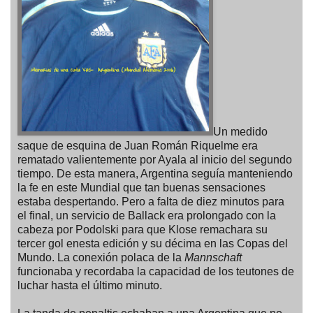
Un medido
saque de esquina de Juan Román Riquelme era
rematado valientemente por Ayala al inicio del segundo
tiempo. De esta manera, Argentina seguía manteniendo
la fe en este Mundial que tan buenas sensaciones
estaba despertando. Pero a falta de diez minutos para
el final, un servicio de Ballack era prolongado con la
cabeza por Podolski para que Klose remachara su
tercer gol enesta edición y su décima en las Copas del
Mundo. La conexión polaca de la
Mannschaft
funcionaba y recordaba la capacidad de los teutones de
luchar hasta el último minuto.