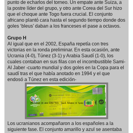
punto de echarlos del torneo. Un empate ante Suiza, a
la postre líder del grupo, y otro ante Corea del Sur hizo
que el choque ante Togo fuera crucial. El conjunto
africano plantó cara hasta el segundo tiempo donde dos
goles ‘bleus’ daban a los franceses el pase a octavos.
Grupo H
Al igual que en el 2002, España repetía con tres
victorias en la ronda preliminar. En esta ocasión, ante
Ucrania (4-0), Túnez (3-1) y Arabia Saudí (1-0), los
cuales contaban en sus filas con el incombustible Sami-
Al Jaber -cuarto mundial y dos goles en la Copa para el
saudí tras el que había anotado en 1994 y el que
endosó a Túnez en esta edición-
Los ucranianos acompañaron a los españoles a la
siguiente fase. El conjunto amarillo y azul se asentaba