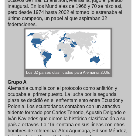
octavos de final. El anfitrión, Alemania, jugó el partido
inaugural. En los Mundiales de 1966 y 70 se hizo así,
pero desde 1974 hasta 2002 el torneo lo estrenaba el
último campeón, un papel al que aspiraban 32
federaciones.
Los 32 países clasificados para Alemania 2006.
Grupo A
Alemania cumplía con el protocolo como anfitrión y
ocupaba el primer puesto. La lucha por la segunda
plaza se decidió en el enfrentamiento entre Ecuador y
Polonia. Los ecuatorianos contaban con un atractivo
tridente formado por Carlos Tenorio, Agustín Delgado e
Iván Kaviedes que dieron la histórica clasificación a su
país a octavos. La ‘Tri’ contaba en sus líneas con otros
hombres de referencia: Álex Aguinaga, Édison Méndez,