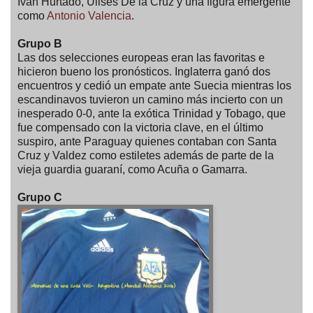
Iván Hurtado, Ulises De la Cruz y una figura emergente
como
Antonio Valencia
.
Grupo B
Las dos selecciones europeas eran las favoritas e
hicieron bueno los pronósticos. Inglaterra ganó dos
encuentros y cedió un empate ante Suecia mientras los
escandinavos tuvieron un camino más incierto con un
inesperado 0-0, ante la exótica Trinidad y Tobago, que
fue compensado con la victoria clave, en el último
suspiro, ante Paraguay quienes contaban con Santa
Cruz y Valdez como estiletes además de parte de la
vieja guardia guaraní, como Acuña o Gamarra.
Grupo C