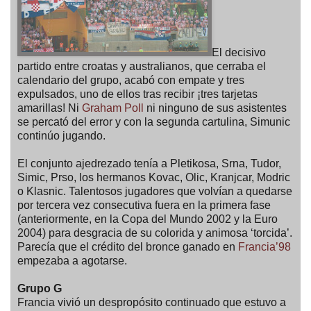
El decisivo
partido entre croatas y australianos, que cerraba el
calendario del grupo, acabó con empate y tres
expulsados, uno de ellos tras recibir ¡tres tarjetas
amarillas! Ni
Graham Poll
ni ninguno de sus asistentes
se percató del error y con la segunda cartulina, Simunic
continúo jugando.
El conjunto ajedrezado tenía a Pletikosa, Srna, Tudor,
Simic, Prso, los hermanos Kovac, Olic, Kranjcar, Modric
o Klasnic. Talentosos jugadores que volvían a quedarse
por tercera vez consecutiva fuera en la primera fase
(anteriormente, en la Copa del Mundo 2002 y la Euro
2004) para desgracia de su colorida y animosa ‘torcida’.
Parecía que el crédito del bronce ganado en
Francia’98
empezaba a agotarse.
Grupo G
Francia vivió un despropósito continuado que estuvo a