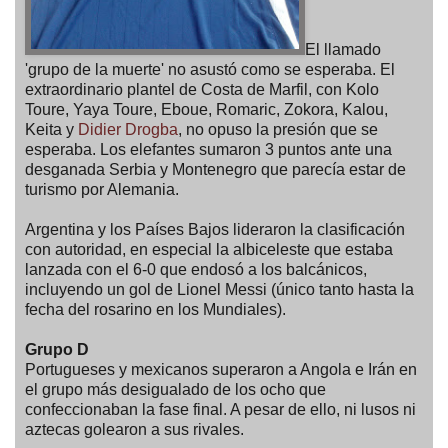
El llamado
'grupo de la muerte' no asustó como se esperaba. El
extraordinario plantel de Costa de Marfil, con Kolo
Toure, Yaya Toure, Eboue, Romaric, Zokora, Kalou,
Keita y
Didier Drogba
, no opuso la presión que se
esperaba. Los elefantes sumaron 3 puntos ante una
desganada Serbia y Montenegro que parecía estar de
turismo por Alemania.
Argentina y los Países Bajos lideraron la clasificación
con autoridad, en especial la albiceleste que estaba
lanzada con el 6-0 que endosó a los balcánicos,
incluyendo un gol de Lionel Messi (único tanto hasta la
fecha del rosarino en los Mundiales).
Grupo D
Portugueses y mexicanos superaron a Angola e Irán en
el grupo más desigualado de los ocho que
confeccionaban la fase final. A pesar de ello, ni lusos ni
aztecas golearon a sus rivales.