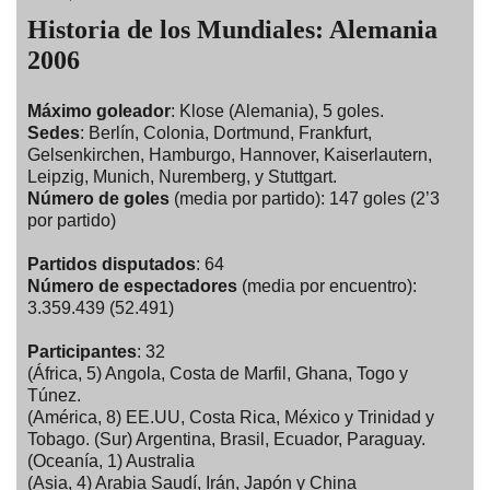
Historia de los Mundiales: Alemania
2006
Máximo goleador
: Klose (Alemania), 5 goles.
Sedes
: Berlín, Colonia, Dortmund, Frankfurt,
Gelsenkirchen, Hamburgo, Hannover, Kaiserlautern,
Leipzig, Munich, Nuremberg, y Stuttgart.
Número de goles
(media por partido): 147 goles (2’3
por partido)
Partidos disputados
: 64
Número de espectadores
(media por encuentro):
3.359.439 (52.491)
Participantes
: 32
(África, 5) Angola, Costa de Marfil, Ghana, Togo y
Túnez.
(América, 8) EE.UU, Costa Rica, México y Trinidad y
Tobago. (Sur) Argentina, Brasil, Ecuador, Paraguay.
(Oceanía, 1) Australia
(Asia, 4) Arabia Saudí, Irán, Japón y China