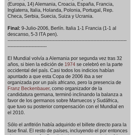
(Europa, 14) Alemania, Croacia, España, Francia,
Inglaterra, Italia, Holanda, Polonia, Portugal, Rep.
Checa, Serbia, Suecia, Suiza y Ucrania.
Final:
9-Julio-2006, Berlín. Italia 1-1 Francia (1-1 al
descanso, 5-3 ITA pen).
-------------------------------------------------------------------------------
--------------------------
El Mundial volvía a Alemania por segunda vez tras 32
años, si bien la edición de
1974
se celebró en la parte
occidental del país. Casi todos los indicios habían
apuntado a que esta Copa de 2006 iba a ser
organizada por un país africano, pero la presencia de
Franz Beckenbauer
, como organizador de la
candidatura germana, terminó inclinando la balanza a
favor de los germanos sobre Marruecos y Sudáfrica,
que tuvo su posterior compensación con el Mundial en
el 2010.
Sólo el anfitrión había adquirido el billete directo para la
fase final. El resto de países, incluyendo el por entonces