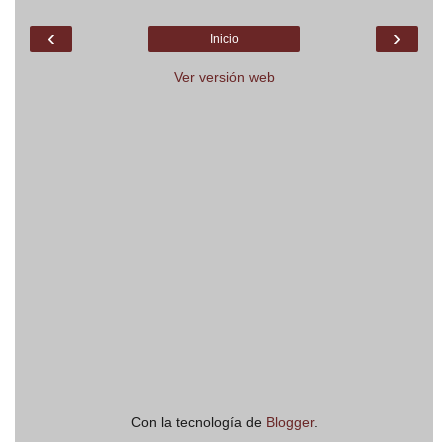
‹
›
Inicio
Ver versión web
Con la tecnología de
Blogger
.