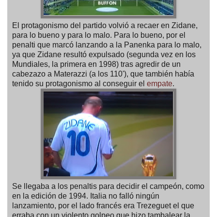
El protagonismo del partido volvió a recaer en Zidane,
para lo bueno y para lo malo. Para lo bueno, por el
penalti que marcó lanzando a la Panenka para lo malo,
ya que Zidane resultó expulsado (segunda vez en los
Mundiales, la primera en 1998) tras agredir de un
cabezazo a Materazzi (a los 110'), que también había
tenido su protagonismo al conseguir el
empate
.
Se llegaba a los penaltis para decidir el campeón, como
en la edición de 1994. Italia no falló ningún
lanzamiento, por el lado francés era Trezeguet el que
erraba con un violento golpeo que hizo tambalear la