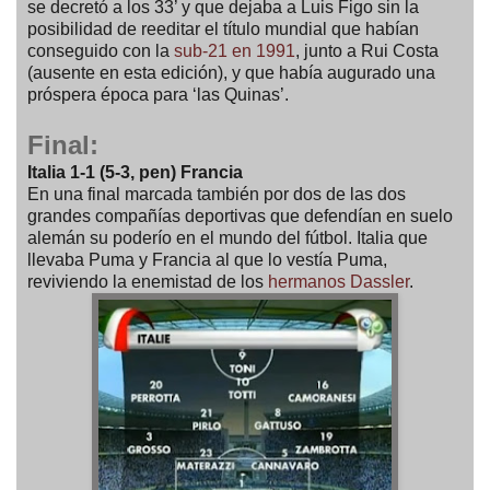
se decretó a los 33’ y que dejaba a Luis Figo sin la
posibilidad de reeditar el título mundial que habían
conseguido con la
sub-21 en 1991
, junto a Rui Costa
(ausente en esta edición), y que había augurado una
próspera época para ‘las Quinas’.
Final:
Italia 1-1 (5-3, pen) Francia
En una final marcada también por dos de las dos
grandes compañías deportivas que defendían en suelo
alemán su poderío en el mundo del fútbol. Italia que
llevaba Puma y Francia al que lo vestía Puma,
reviviendo la enemistad de los
hermanos Dassler
.