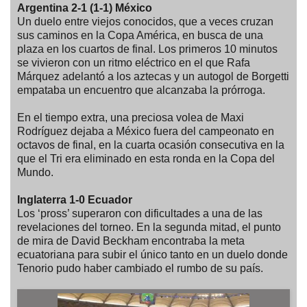
Argentina 2-1 (1-1) México
Un duelo entre viejos conocidos, que a veces cruzan
sus caminos en la Copa América, en busca de una
plaza en los cuartos de final. Los primeros 10 minutos
se vivieron con un ritmo eléctrico en el que Rafa
Márquez adelantó a los aztecas y un autogol de Borgetti
empataba un encuentro que alcanzaba la prórroga.
En el tiempo extra, una preciosa volea de Maxi
Rodríguez dejaba a México fuera del campeonato en
octavos de final, en la cuarta ocasión consecutiva en la
que el Tri era eliminado en esta ronda en la Copa del
Mundo.
Inglaterra 1-0 Ecuador
Los ‘pross’ superaron con dificultades a una de las
revelaciones del torneo. En la segunda mitad, el punto
de mira de David Beckham encontraba la meta
ecuatoriana para subir el único tanto en un duelo donde
Tenorio pudo haber cambiado el rumbo de su país.