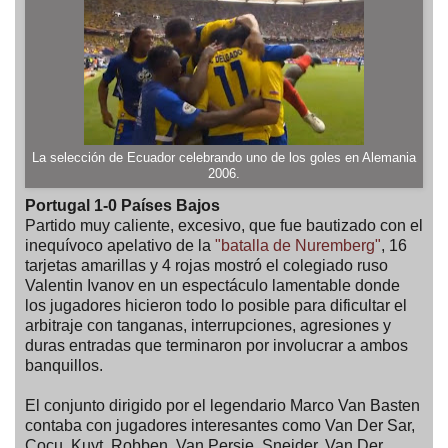
La selección de Ecuador celebrando uno de los goles en Alemania
2006.
Portugal 1-0 Países Bajos
Partido muy caliente, excesivo, que fue bautizado con el
inequívoco apelativo de la
"batalla de Nuremberg"
, 16
tarjetas amarillas y 4 rojas mostró el colegiado ruso
Valentin Ivanov en un espectáculo lamentable donde
los jugadores hicieron todo lo posible para dificultar el
arbitraje con tanganas, interrupciones, agresiones y
duras entradas que terminaron por involucrar a ambos
banquillos.
El conjunto dirigido por el legendario Marco Van Basten
contaba con jugadores interesantes como Van Der Sar,
Cocu, Kuyt, Robben, Van Persie, Snejder, Van Der