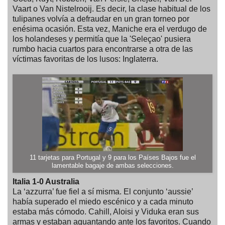
Vaart o Van Nistelrooij. Es decir, la clase habitual de los
tulipanes volvía a defraudar en un gran torneo por
enésima ocasión. Esta vez, Maniche era el verdugo de
los holandeses y permitía que la 'Seleçao' pusiera
rumbo hacia cuartos para encontrarse a otra de las
víctimas favoritas de los lusos: Inglaterra.
11 tarjetas para Portugal y 9 para los Países Bajos fue el
lamentable bagaje de ambas selecciones.
Italia 1-0 Australia
La ‘azzurra’ fue fiel a sí misma. El conjunto ‘aussie’
había superado el miedo escénico y a cada minuto
estaba más cómodo. Cahill, Aloisi y Viduka eran sus
armas y estaban aguantando ante los favoritos. Cuando