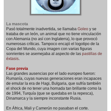
La mascota
Pasó totalmente inadvertida, se llamaba
Goleo
y se
trataba de un león, un animal que no tiene vinculación
con Alemania (no así con Inglaterra), lo que provocó
numerosas críticas. Tampoco encajó el logotipo de la
Copa del Mundo, cuya imagen con varias figuras
sonrientes se asemejaba al aspecto de las
pastillas de
éxtasis
.
Fase previa
Las grandes ausencias por el lado europeo fueron:
Rumanía, cuyas nuevas generaciones eran incapaces
de emular la era de Hagi, Bulgaria, que sufría también
el shock de no tener una hornada tan brillante como la
de 1994, Turquía (que se quedaba en la repesca),
Dinamarca y la siempre inconstante Rusia.
En África, Mali y Camerún no pasaban el corte.