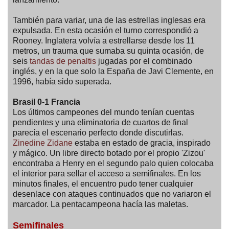
También para variar, una de las estrellas inglesas era
expulsada. En esta ocasión el turno correspondió a
Rooney. Inglatera volvía a estrellarse desde los 11
metros, un trauma que sumaba su quinta ocasión, de
seis
tandas de penaltis
jugadas por el combinado
inglés, y en la que solo la España de Javi Clemente, en
1996, había sido superada.
Brasil 0-1 Francia
Los últimos campeones del mundo tenían cuentas
pendientes y una eliminatoria de cuartos de final
parecía el escenario perfecto donde discutirlas.
Zinedine Zidane
estaba en estado de gracia, inspirado
y mágico. Un libre directo botado por el propio 'Zizou'
encontraba a Henry en el segundo palo quien colocaba
el interior para sellar el acceso a semifinales. En los
minutos finales, el encuentro pudo tener cualquier
desenlace con ataques continuados que no variaron el
marcador. La pentacampeona hacía las maletas.
Semifinales