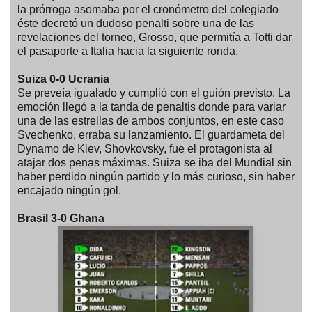
la prórroga asomaba por el cronómetro del colegiado
éste decretó un dudoso penalti sobre una de las
revelaciones del torneo, Grosso, que permitía a Totti dar
el pasaporte a Italia hacia la siguiente ronda.
Suiza 0-0 Ucrania
Se preveía igualado y cumplió con el guión previsto. La
emoción llegó a la tanda de penaltis donde para variar
una de las estrellas de ambos conjuntos, en este caso
Svechenko, erraba su lanzamiento. El guardameta del
Dynamo de Kiev, Shovkovsky, fue el protagonista al
atajar dos penas máximas. Suiza se iba del Mundial sin
haber perdido ningún partido y lo más curioso, sin haber
encajado ningún gol.
Brasil 3-0 Ghana