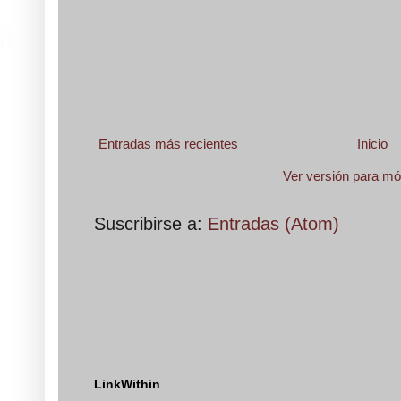
Entradas más recientes
Inicio
Ver versión para mó
Suscribirse a:
Entradas (Atom)
LinkWithin