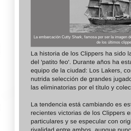
La embarcación Cutty Shark, famosa por ser la imagen d
de los últimos clippe
La historia de los Clippers ha sido l
del 'patito feo'. Durante años ha es
equipo de la ciudad: Los Lakers, c
nutrida selección de grandes juga
las eliminatorias por el título y cole
La tendencia está cambiando es est
recientes victorias de los Clippers
particulares y se especular con ori
rivalidad entre ambos, aunque nunc