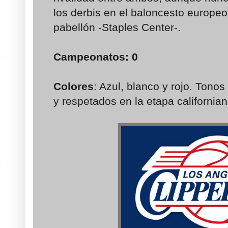
los derbis en el baloncesto europeo
pabellón -Staples Center-.
Campeonatos
: 0
Colores
: Azul, blanco y rojo. Tono
y respetados en la etapa california