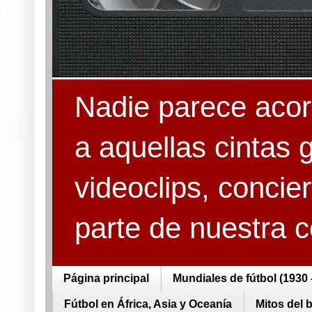
Nadie parece acord
a aquellas cintas 
videoclips, concie
parte de nuestra 
Página principal
Mundiales de fútbol (1930 
Fútbol en África, Asia y Oceanía
Mitos del 