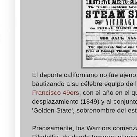
El deporte californiano no fue ajeno 
bautizando a su célebre equipo de
Francisco 49ers
, con el año en el qu
desplazamiento (1849) y al conjun
'Golden State', sobrenombre del es
Precisamente, los Warriors comenz
Filadelfia, de donde tomaron el apo