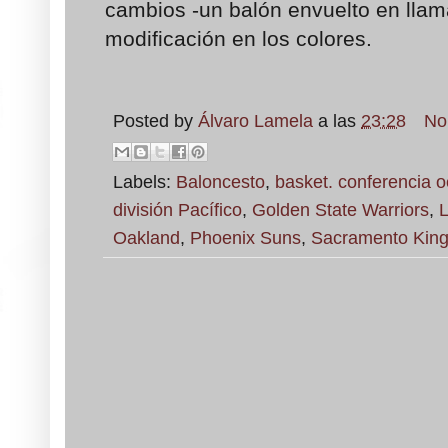
cambios -un balón envuelto en llama
modificación en los colores.
Posted by
Álvaro Lamela
a las
23:28
No
Labels:
Baloncesto
,
basket. conferencia o
división Pacífico
,
Golden State Warriors
,
L
Oakland
,
Phoenix Suns
,
Sacramento Kin