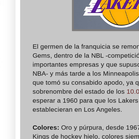
El germen de la franquicia se remon
Gems, dentro de la NBL -competici
importantes empresas y que supuso 
NBA- y más tarde a los Minneapolis
que tomó su consabido apodo, ya q
sobrenombre del estado de los
10.
esperar a 1960 para que los Lakers
establecieran en Los Angeles.
Colores:
Oro y púrpura, desde 196
Kings de hockey hielo, colores siem