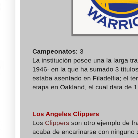
Campeonatos:
3
La institución posee una la larga tr
1946- en la que ha sumado 3 título
estaba asentado en Filadelfia; el te
etapa en Oakland, el cual data de 
Los Angeles Clippers
Los
Clippers
son otro ejemplo de fra
acaba de encariñarse con ninguno d