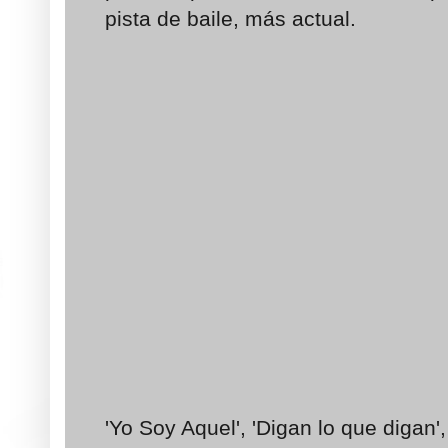
pista de baile, más actual.
'Yo Soy Aquel', 'Digan lo que digan'