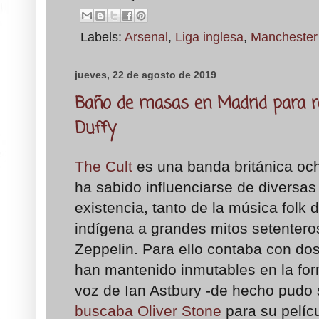
Labels:
Arsenal
,
Liga inglesa
,
Manchester
jueves, 22 de agosto de 2019
Baño de masas en Madrid para re
Duffy
The Cult
es una banda británica oc
ha sabido influenciarse de diversas 
existencia, tanto de la música folk 
indígena a grandes mitos setenter
Zeppelin. Para ello contaba con dos
han mantenido inmutables en la form
voz de Ian Astbury -de hecho pudo 
buscaba Oliver Stone
para su pelícu