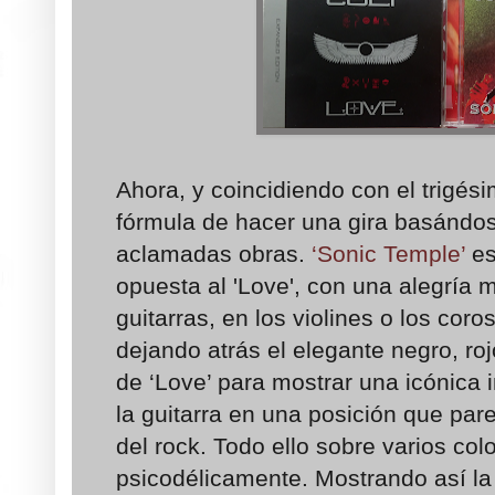
Ahora, y coincidiendo con el trigési
fórmula de hacer una gira basándos
aclamadas obras.
‘Sonic Temple’
es
opuesta al 'Love', con una alegría m
guitarras, en los violines o los coro
dejando atrás el elegante negro, roj
de ‘Love’ para mostrar una icónica
la guitarra en una posición que par
del rock. Todo ello sobre varios co
psicodélicamente. Mostrando así la