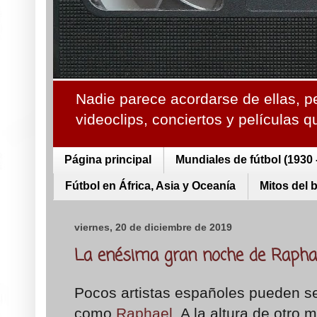
Nadie parece acordarse de ellas, p
videoclips, conciertos y películas 
Página principal
Mundiales de fútbol (1930 
Fútbol en África, Asia y Oceanía
Mitos del 
viernes, 20 de diciembre de 2019
La enésima gran noche de Rapha
Pocos artistas españoles pueden se
como
Raphael.
A la altura de otro m