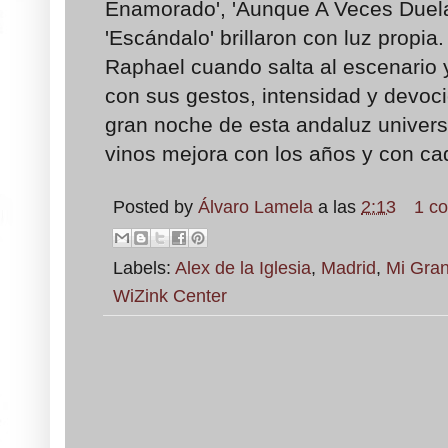
Enamorado', 'Aunque A Veces Duela
'Escándalo' brillaron con luz propia.
Raphael cuando salta al escenario 
con sus gestos, intensidad y devoci
gran noche de esta andaluz univer
vinos mejora con los años y con ca
Posted by
Álvaro Lamela
a las
2:13
1 c
Labels:
Alex de la Iglesia
,
Madrid
,
Mi Gra
WiZink Center