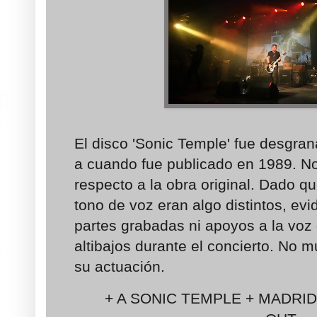
El disco 'Sonic Temple' fue desgran
a cuando fue publicado en 1989. No
respecto a la obra original. Dado q
tono de voz eran algo distintos, ev
partes grabadas ni apoyos a la voz d
altibajos durante el concierto. No
su actuación.
+ A SONIC TEMPLE + MADRID 