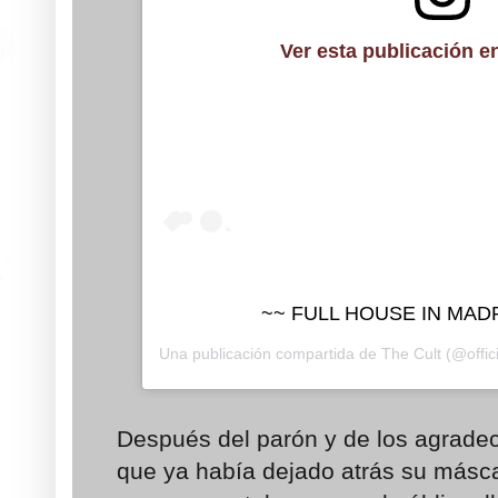
Ver esta publicación e
~~ FULL HOUSE IN MADRI
Una publicación compartida de
The Cult
(@offici
Después del parón y de los agrade
que ya había dejado atrás su másca