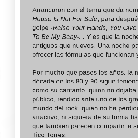
Arrancaron con el tema que da nomb
House Is Not For Sale
, para después
golpe -
Raise Your Hands, You Give
To Be My Baby-.
.
Y es que la noc
antiguos que nuevos. Una noche pa
ofrecer las fórmulas que funcionan 
Por mucho que pases los años, la m
década de los 80 y 90 sigue tenien
como su cantante, quien no dejaba d
público, rendido ante uno de los g
mundo del rock, quien no ha perdid
atractivo, ni siquiera de su forma fí
que también parecen compartir, a 
Tico Torres.