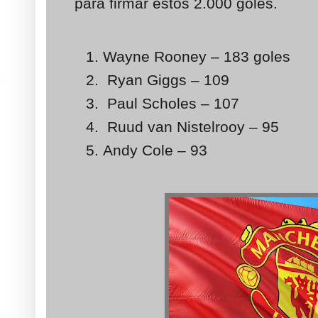
para firmar estos 2.000 goles.
Wayne Rooney – 183 goles
Ryan Giggs – 109
Paul Scholes – 107
Ruud van Nistelrooy – 95
Andy Cole – 93