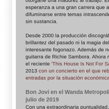
otorgarle una madurez al trabajo. El
esperanza a una gran carrera que
difuminarse entre temas intrascend
sin sustancia.
Desde 2000 la producción discográfi
brillantez del pasado ni la magia de
interesante fogonazo. Además de no
guitarra de Richie Sambora. Ahora
el reciente
'This House Is Not For S
2013
con un concierto en el que reb
entradas por la situación económica
Bon Jovi en el Wanda Metropoli
julio de 2019
Con una extraordinaria puntualidad,