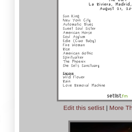
Edit this setlist
|
More The