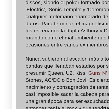
discos, siendo el póker formado por
'Electric', 'Sonic Temple' y 'Ceremo
cualquier melómano enamorado de 
duros. Para terminar, el magnetism
los escenarios la dupla Astbury y D
rotundo como el mal ambiente que 
ocasiones entre varios exmiembros 
Nunca subieron al escalón más alto 
bandas que llenaban estadios por s
presumir Queen, U2, Kiss,
Guns N’
Stones, AC/DC o Bon Jovi. Es cierto
nacimiento y consagración de tant
casi imposible sacar la cabeza para 
una gran época para ser escuchado
entonces tenía el rock y que tendría