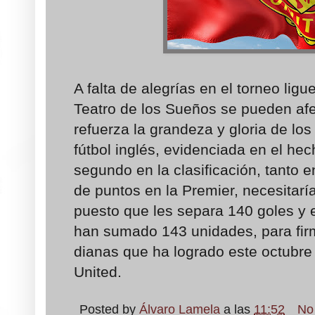
A falta de alegrías en el torneo ligu
Teatro de los Sueños se pueden afe
refuerza la grandeza y gloria de los 
fútbol inglés, evidenciada en el hec
segundo en la clasificación, tanto 
de puntos en la Premier, necesitar
puesto que les separa 140 goles y 
han sumado 143 unidades, para fir
dianas que ha logrado este octubr
United.
Posted by
Álvaro Lamela
a las
11:52
No