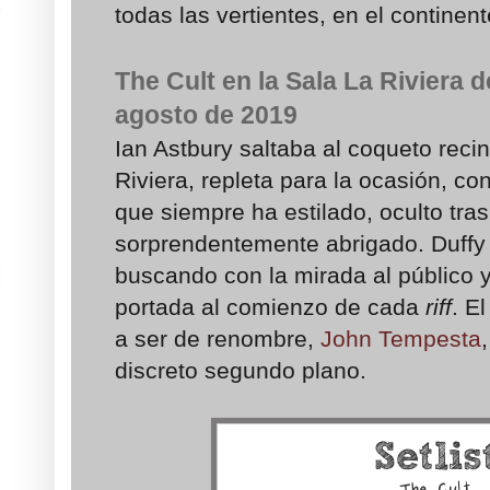
todas las vertientes, en el continent
The Cult en la Sala La Riviera 
agosto de 2019
Ian Astbury saltaba al coqueto recin
Riviera, repleta para la ocasión, co
que siempre ha estilado, oculto tra
sorprendentemente abrigado. Duffy e
buscando con la mirada al público y
portada al comienzo de cada
riff
. E
a ser de renombre,
John Tempesta
discreto segundo plano.