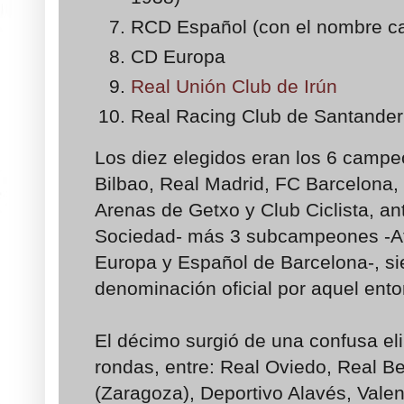
RCD Español (con el nombre ca
CD Europa
Real Unión Club de Irún
Real Racing Club de Santander
Los diez elegidos eran los 6 campe
Bilbao, Real Madrid, FC Barcelona, 
Arenas de Getxo y Club Ciclista, an
Sociedad- más 3 subcampeones -At
Europa y Español de Barcelona-, si
denominación oficial por aquel ent
El décimo surgió de una confusa eli
rondas, entre: Real Oviedo, Real Bet
(Zaragoza), Deportivo Alavés, Valenc