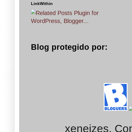
LinkWithin
Blog protegido por:
xeneizes. Con