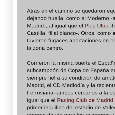
Atrás en el camino se quedaron e
dejando huella, como el Moderno -a
Madrid-, al igual que el
Plus Ultra
-t
Castilla, filial blanco-. Otros, como 
tuvieron fugaces aportaciones en e
la zona centro.
Corrieron la misma suerte el Españo
subcampeón de Copa de España en 
siempre fiel a su condición de amat
Madrid, el CD Mediodía y la recien
Ferroviaria -ambos cercanos a la es
igual que el
Racing Club de Madrid
primer inquilino del estadio de Valle
enorme deuda para los rojinegros y