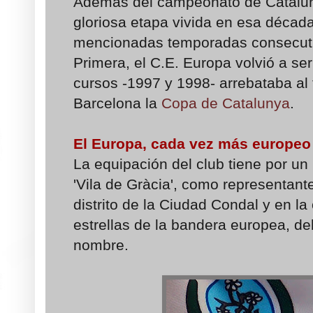
Además del campeonato de Cataluñ
gloriosa etapa vivida en esa década
mencionadas temporadas consecuti
Primera, el C.E. Europa volvió a se
cursos -1997 y 1998- arrebataba a
Barcelona la
Copa de Catalunya
.
El Europa, cada vez más europeo
La equipación del club tiene por un
'Vila de Gràcia', como representante
distrito de la Ciudad Condal y en l
estrellas de la bandera europea, de
nombre.