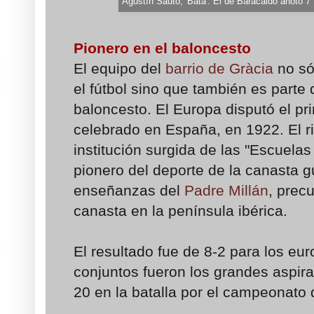
Agustín Sauto, 'Bata'. El de Baracaldo anotó 7 
Pionero en el baloncesto
El equipo del
barrio de Gràcia
no só
el fútbol sino que también es parte d
baloncesto. El Europa disputó el pr
celebrado en España, en 1922. El ri
institución surgida de las "Escuela
pionero del deporte de la canasta g
enseñanzas del
Padre Millán
, prec
canasta en la península ibérica.
El resultado fue de 8-2 para los eu
conjuntos fueron los grandes aspira
20 en la batalla por el campeonato 