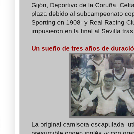
Gijón, Deportivo de la Coruña, Cel
plaza debido al subcampeonato cop
Sporting en 1908- y Real Racing Cl
impusieron en la final al Sevilla tr
Un sueño de tres años de duraci
La original camiseta escapulada, ut
presumible origen inglés -y con gran