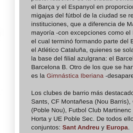
el Barça y el Espanyol en proporci
migajas del fútbol de la ciudad se r
instituciones, que a diferencia de M
mayoría -con excepciones como el 
el cual terminó formando parte del 
el Atlético Cataluña, quienes se so
la base del filial azulgrana: el Barc
Barcelona B. Otro de los que se h
es la
Gimnástica Iberiana
-desapar
Los clubes de barrio más destacad
Sants, CF Montañesa (Nou Barris), 
(Poble Nou), Futbol Club Martinenc 
Horta y UE Poble Sec. De todos ell
conjuntos:
Sant Andreu
y
Europa
.