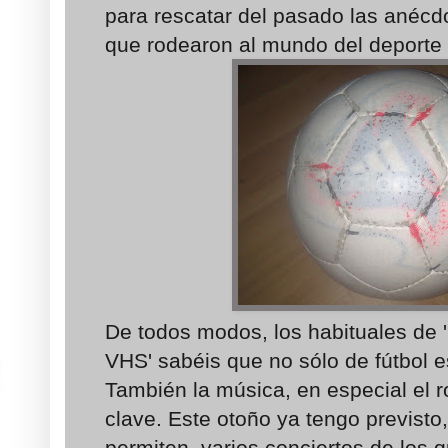
para rescatar del pasado las anécdo
que rodearon al mundo del deporte y
De todos modos, los habituales de 
VHS' sabéis que no sólo de fútbol es
También la música, en especial el r
clave. Este otoño ya tengo previsto,
permiten, varios conciertos de los 