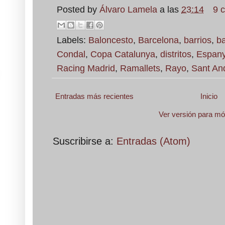
Posted by
Álvaro Lamela
a las
23:14
9 
Labels:
Baloncesto
,
Barcelona
,
barrios
,
b
Condal
,
Copa Catalunya
,
distritos
,
Espany
Racing Madrid
,
Ramallets
,
Rayo
,
Sant An
Entradas más recientes
Inicio
Ver versión para mó
Suscribirse a:
Entradas (Atom)