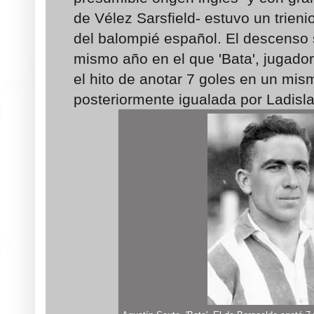
de Vélez Sarsfield- estuvo un trien
del balompié español. El descenso 
mismo año en el que 'Bata', jugador
el hito de anotar 7 goles en un mis
posteriormente igualada por Ladisl