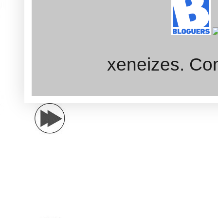
xeneizes. Con