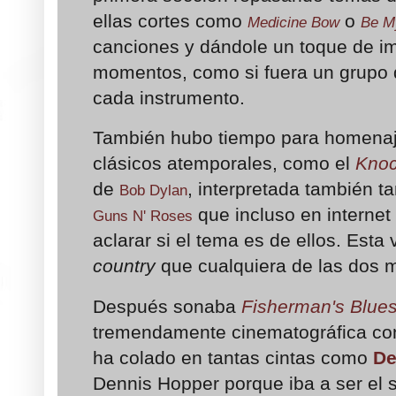
ellas cortes como
o
Medicine Bow
Be M
canciones y dándole un toque de im
momentos, como si fuera un grupo d
cada instrumento.
También hubo tiempo para homenaje
clásicos atemporales, como el
Knoc
de
, interpretada también t
Bob Dylan
que incluso en internet
Guns N' Roses
aclarar si el tema es de ellos. Est
country
que cualquiera de las dos
Después sonaba
Fisherman's Blue
tremendamente cinematográfica con
ha colado en tantas cintas como
De
Dennis Hopper porque iba a ser el 