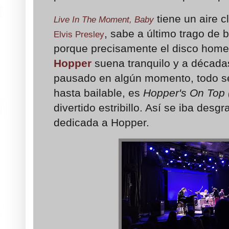
tiene un aire c
Live In The Moment, Baby
, sabe a último trago de 
Elvis Presley
porque precisamente el disco hom
Hopper
suena tranquilo y a décad
pausado en algún momento, todo se
hasta bailable, es
Hopper's On Top 
divertido estribillo. Así se iba des
dedicada a Hopper.