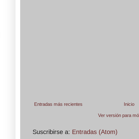
Entradas más recientes
Inicio
Ver versión para mó
Suscribirse a:
Entradas (Atom)