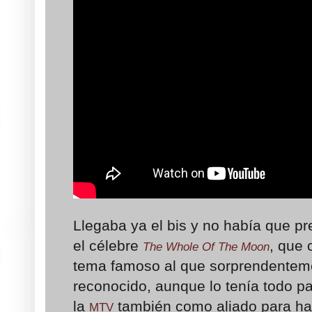
Llegaba ya el bis y no había que pr
el célebre
, que 
The Whole Of The Moon
tema famoso al que sorprendenteme
reconocido, aunque lo tenía todo par
la
también como aliado para ha
MTV