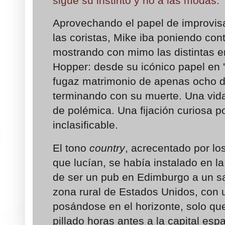
sigue su instinto y no a las modas.
Aprovechando el papel de improvis
las coristas, Mike iba poniendo cont
mostrando con mimo las distintas e
Hopper: desde su icónico papel en '
fugaz matrimonio de apenas ocho d
terminando con su muerte. Una vid
de polémica. Una fijación curiosa po
inclasificable.
El tono
country
, acrecentado por l
que lucían, se había instalado en l
de ser un pub en Edimburgo a un s
zona rural de Estados Unidos, con 
posándose en el horizonte, solo que
pillado horas antes a la capital esp