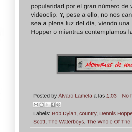
popularidad por el gran número de 
videoclip. Y, pese a ello, no nos c
sea a plena luz del día, viendo una
Hopper o mientras contemplamos la
Posted by
Álvaro Lamela
a las
1:03
No 
Labels:
Bob Dylan
,
country
,
Dennis Hoppe
Scott
,
The Waterboys
,
The Whole Of The