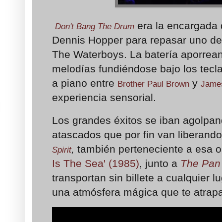
era la encargada d
Don't Bang The Drum
Dennis Hopper para repasar uno de
The Waterboys. La batería aporreand
melodías fundiéndose bajo los tecl
a piano entre
y
Brother Paul Brown
James
experiencia sensorial.
Los grandes éxitos se iban agolpa
atascados que por fin van liberand
,
también perteneciente a esa 
Spirit
Is The Sea' (1985)
,
junto a
The Pan 
transportan sin billete a cualquier lu
una atmósfera mágica que te atrapa