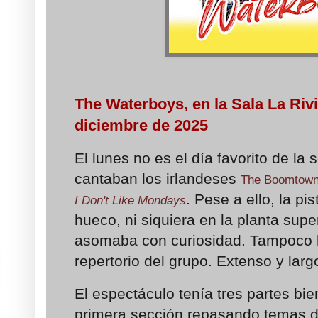
The Waterboys, en la Sala La Rivi
diciembre de 2025
El lunes no es el día favorito de la
cantaban los irlandeses
The Boomtown
. Pese a ello, la p
I Don't Like Mondays
hueco, ni siquiera en la planta supe
asomaba con curiosidad. Tampoco 
repertorio del grupo. Extenso y lar
El espectáculo tenía tres partes bi
primera sección repasando temas de