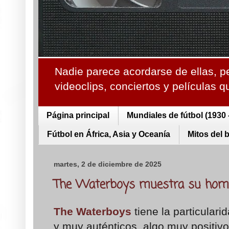
Nadie parece acordarse de ellas, p
videoclips, conciertos y películas 
Página principal
Mundiales de fútbol (1930 
Fútbol en África, Asia y Oceanía
Mitos del 
martes, 2 de diciembre de 2025
The Waterboys muestra su home
The Waterboys
tiene la particular
y muy auténticos, algo muy positivo 