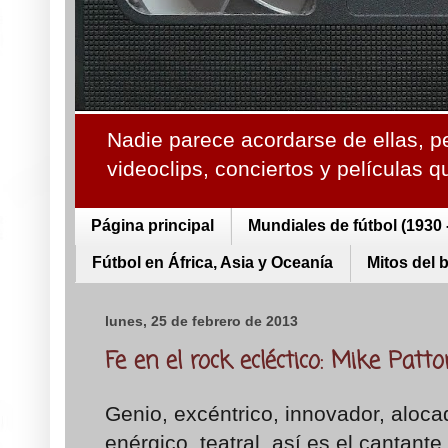
Nadie parece acordarse de ellas, p
videoclips, conciertos y películas 
Página principal
Mundiales de fútbol (1930 
Fútbol en África, Asia y Oceanía
Mitos del 
lunes, 25 de febrero de 2013
Fe en el rock ecléctico: Mike Patt
Genio, excéntrico, innovador, alocad
enérgico, teatral, así es el cantan