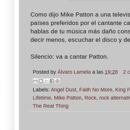
Como dijo Mike Patton a una televis
países preferidos por el cantante c
hablas de tu música más daño cons
decir menos, escuchar el disco y de
Silencio: va a cantar Patton.
Posted by
Álvaro Lamela
a las
19:28
2 
Labels:
Angel Dust
,
Faith No More
,
King F
Lifetime
,
Mike Patton
,
Rock
,
rock alternat
The Real Thing