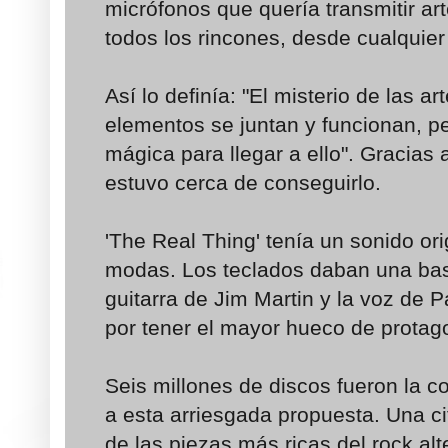
micrófonos que quería transmitir ar
todos los rincones, desde cualquier
Así lo definía: "El misterio de las a
elementos se juntan y funcionan, p
mágica para llegar a ello". Gracias 
estuvo cerca de conseguirlo.
'The Real Thing' tenía un sonido or
modas. Los teclados daban una bas
guitarra de Jim Martin y la voz de P
por tener el mayor hueco de protag
Seis millones de discos fueron la 
a esta arriesgada propuesta. Una c
de las piezas más ricas del rock al