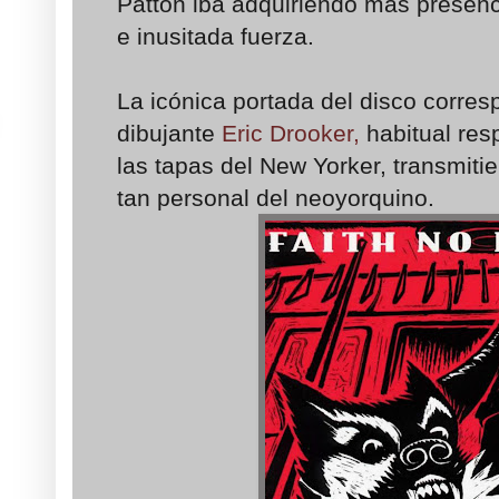
Patton iba adquiriendo más presen
e inusitada fuerza.
La icónica portada del disco corres
dibujante
Eric Drooker,
habitual res
las tapas del New Yorker, transmiti
tan personal del neoyorquino.