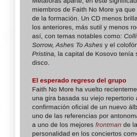
Metáforas aparte, en este significa
miembros de Faith No More ya que s
de la formación. Un CD menos brill
los anteriores, más sutil y menos r
así, con temas notables como:
Coll
Sorrow, Ashes To Ashes
y el colofó
Pristina,
la capital de Kosovo tenía
disco.
El esperado regreso del grupo
Faith No More ha vuelto recienteme
una gira basada su viejo repertori
confirmación oficial de un nuevo á
uno de las referencias por antonoma
a uno de los mejores
frontman
de la
personalidad en los conciertos como