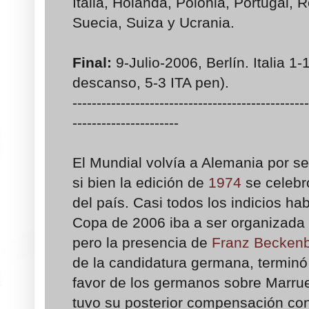
Italia, Holanda, Polonia, Portugal, 
Suecia, Suiza y Ucrania.
Final:
9-Julio-2006, Berlín. Italia 1-
descanso, 5-3 ITA pen).
-------------------------------------------------
----------------------
El Mundial volvía a Alemania por s
si bien la edición de
1974
se celebró
del país. Casi todos los indicios h
Copa de 2006 iba a ser organizada 
pero la presencia de
Franz Becken
de la candidatura germana, terminó 
favor de los germanos sobre Marrue
tuvo su posterior compensación con