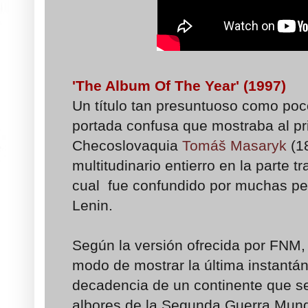
'The Album Of The Year' (1997)
Un título tan presuntuoso como poc
portada confusa que mostraba al pr
Checoslovaquia
Tomáš Masaryk
(1
multitudinario entierro en la parte tr
cual fue confundido por muchas per
Lenin.
Según la versión ofrecida por FNM,
modo de mostrar la última instantán
decadencia de un continente que s
albores de la Segunda Guerra Mundi