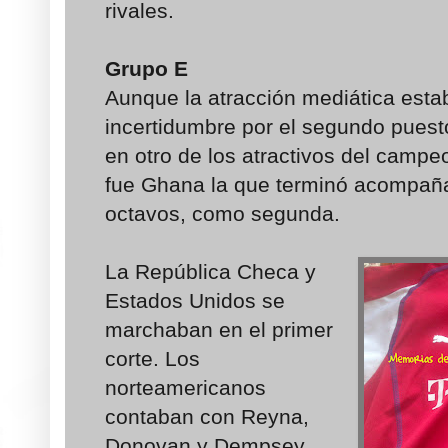
rivales.
Grupo E
Aunque la atracción mediática estab
incertidumbre por el segundo puesto
en otro de los atractivos del campeo
fue Ghana la que terminó acompañ
octavos, como segunda.
La República Checa y
Estados Unidos se
marchaban en el primer
corte. Los
norteamericanos
contaban con Reyna,
Donovan y Dempsey