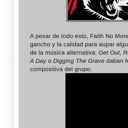
A pesar de todo esto, Faith No Mor
gancho y la calidad para aupar alg
de la música alternativa:
Get Out, R
A Day
o
Digging The Grave
daban f
compositiva del grupo.