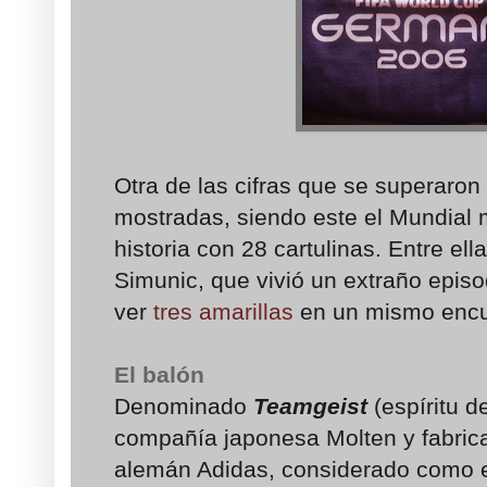
Otra de las cifras que se superaron 
mostradas, siendo este el Mundial m
historia con 28 cartulinas. Entre ell
Simunic, que vivió un extraño episo
ver
tres amarillas
en un mismo encu
El balón
Denominado
Teamgeist
(espíritu d
compañía japonesa Molten y fabrica
alemán Adidas, considerado como e