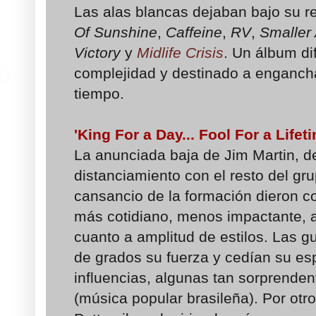
Las alas blancas dejaban bajo su 
Of Sunshine
,
Caffeine
,
RV
,
Smaller
Victory
y
Midlife Crisis
. Un álbum di
complejidad y destinado a engancha
tiempo.
'King For a Day... Fool For a Lifet
La anunciada baja de Jim Martin, d
distanciamiento con el resto del gru
cansancio de la formación dieron c
más cotidiano, menos impactante, 
cuanto a amplitud de estilos. Las g
de grados su fuerza y cedían su es
influencias, algunas tan sorprende
(música popular brasileña). Por otro