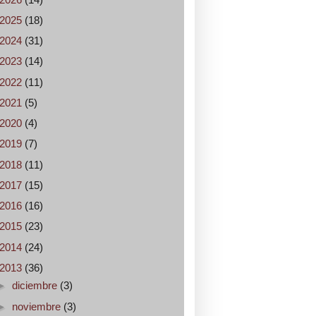
2025
(18)
2024
(31)
2023
(14)
2022
(11)
2021
(5)
2020
(4)
2019
(7)
2018
(11)
2017
(15)
2016
(16)
2015
(23)
2014
(24)
2013
(36)
►
diciembre
(3)
►
noviembre
(3)