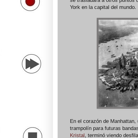
se trasladara a otros puntos 
York en la capital del mundo.
En el corazón de Manhattan, 
trampolín para futuras banda
Kristal
, terminó viendo desfil