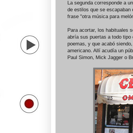
La segunda corresponde a una 
de estilos que se escapaban d
frase "otra música para meló
Para acortar, los habituales 
abría sus puertas a todo tipo 
poemas, y que acabó siendo, 
americano. Allí acudía un púb
Paul Simon, Mick Jagger o B