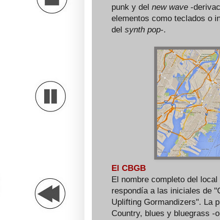
punk y del
new wave
-derivac
elementos como teclados o in
del
synth pop
-.
El CBGB
El nombre completo del local
respondía a las iniciales de
Uplifting Gormandizers". La 
Country, blues y bluegrass -o