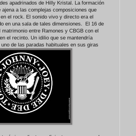
es apadrinados de Hilly Kristal. La formación
e ajena a las complejas composiciones que
n el rock. El sonido vivo y directo era el
do en una sala de tales dimensiones. El 16 de
l matrimonio entre Ramones y CBGB con el
en el recinto. Un idilio que se mantendría
uno de las paradas habituales en sus giras