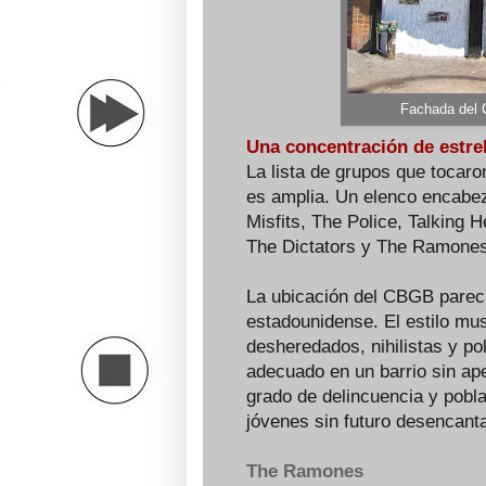
Fachada del 
Una concentración de estrel
La lista de grupos que tocaro
es amplia. Un elenco encabeza
Misfits, The Police, Talking 
The Dictators y The Ramones
La ubicación del CBGB parecí
estadounidense. El estilo mus
desheredados, nihilistas y po
adecuado en un barrio sin ape
grado de delincuencia y pobl
jóvenes sin futuro desencant
The Ramones