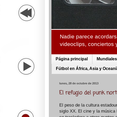
Nadie parece acordarse
videoclips, conciertos
Página principal
Mundiales 
Fútbol en África, Asia y Oceaní
lunes, 28 de octubre de 2013
El refugio del punk nor
El peso de la cultura estadou
siglo XX. El cine y la música