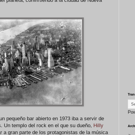
del planeta, convirtiendo a la ciudad de Nueva
Tran
Po
un pequeño bar abierto en 1973 iba a servir de
s. Un templo del rock en el que su dueño,
Hilly
Arch
ar a gran parte de los protagonistas de la música
►