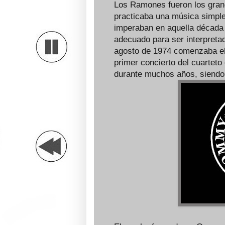
Los Ramones fueron los grand
practicaba una música simpl
imperaban en aquella década e
adecuado para ser interpreta
agosto de 1974 comenzaba e
primer concierto del cuarteto 
durante muchos años, siendo 