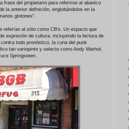
frase del propietario para referirse al abanico
e la anterior definición, englobándolos en la
manos glotones".
se referían al sitio como CB's. Un espacio que
de expresión de cultura, incluyendo la lectura de
contra todo pronóstico, la cuna del punk
lico tan variopinto y selecto como Andy Warhol,
ruce Springsteen.