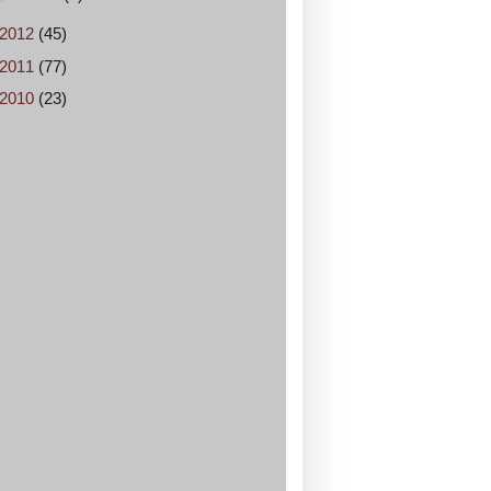
2012
(45)
2011
(77)
2010
(23)