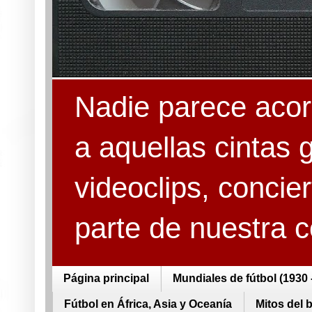
Nadie parece acord
a aquellas cintas 
videoclips, concie
parte de nuestra 
Página principal
Mundiales de fútbol (1930 
Fútbol en África, Asia y Oceanía
Mitos del 