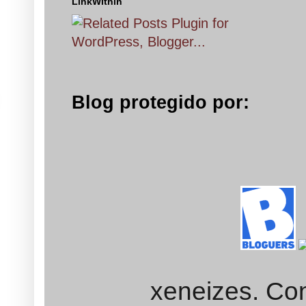
LinkWithin
Blog protegido por:
xeneizes. Con