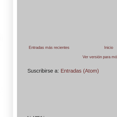
Entradas más recientes
Inicio
Ver versión para mó
Suscribirse a:
Entradas (Atom)