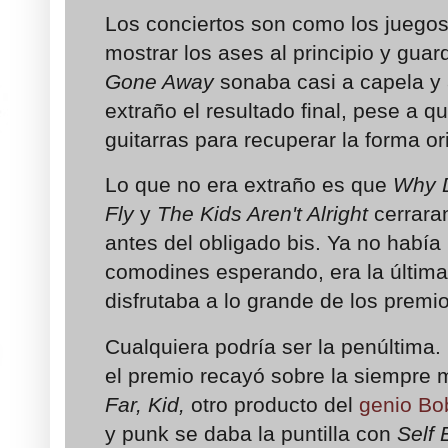
Los conciertos son como los juegos
mostrar los ases al principio y guard
Gone Away
sonaba casi a capela y 
extraño el resultado final, pese a q
guitarras para recuperar la forma ori
Lo que no era extraño es que
Why D
Fly
y
The Kids Aren't Alright
cerraran
antes del obligado bis. Ya no había 
comodines esperando, era la última
disfrutaba a lo grande de los premio
Cualquiera podría ser la penúltima
el premio recayó sobre la siempre
Far, Kid,
otro producto del
genio Bo
y punk se daba la puntilla con
Self