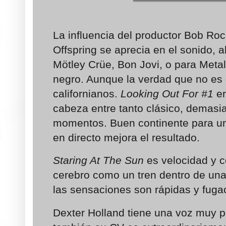
La influencia del productor Bob Roc
Offspring se aprecia en el sonido, a
Mötley Crüe, Bon Jovi, o para Metal
negro. Aunque la verdad que no es 
californianos.
Looking Out For #1
er
cabeza entre tanto clásico, demasi
momentos. Buen continente para un
en directo mejora el resultado.
Staring At The Sun
es velocidad y c
cerebro como un tren dentro de un
las sensaciones son rápidas y fug
Dexter Holland tiene una voz muy pe