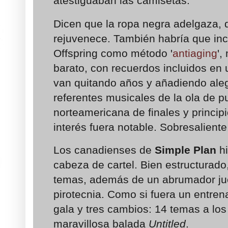
atestiguaban las camisetas.
Dicen que la ropa negra adelgaza, q
rejuvenece. También habría que inc
Offspring como método '
antiaging
',
barato, con recuerdos incluidos en
van quitando años y añadiendo aleg
referentes musicales de la ola de p
norteamericana de finales y principi
interés fuera notable. Sobresaliente
Los canadienses de
Simple Plan
hi
cabeza de cartel. Bien estructurado
temas, además de un abrumador ju
pirotecnia. Como si fuera un entre
gala y tres cambios: 14 temas a los 
maravillosa balada
Untitled
.