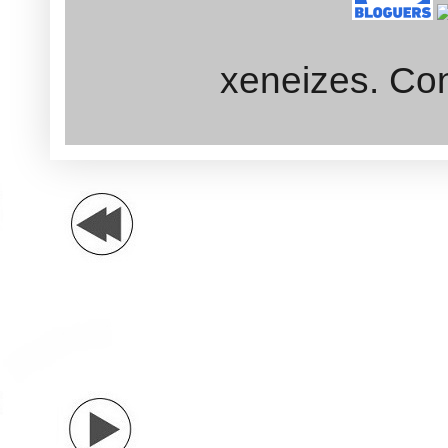
xeneizes. Con