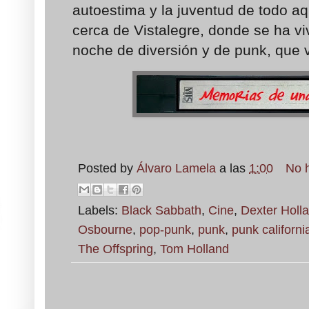
autoestima y la juventud de todo a
cerca de Vistalegre, donde se ha vi
noche de diversión y de punk, que 
Posted by
Álvaro Lamela
a las
1:00
No 
Labels:
Black Sabbath
,
Cine
,
Dexter Holl
Osbourne
,
pop-punk
,
punk
,
punk californi
The Offspring
,
Tom Holland