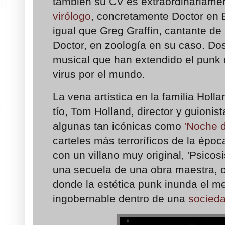
también su CV es extraordinariamen
virólogo
, concretamente Doctor en B
igual que Greg Graffin, cantante de
Doctor, en zoología en su caso. Dos
musical que han extendido el punk 
virus por el mundo.
La vena artística en la familia Holl
tío, Tom Holland, director y guionist
algunas tan icónicas como
'Noche 
carteles más terroríficos de la époc
con un villano muy original, 'Psicosis
una secuela de una obra maestra, o
donde la estética punk inunda el me
ingobernable dentro de una
socieda