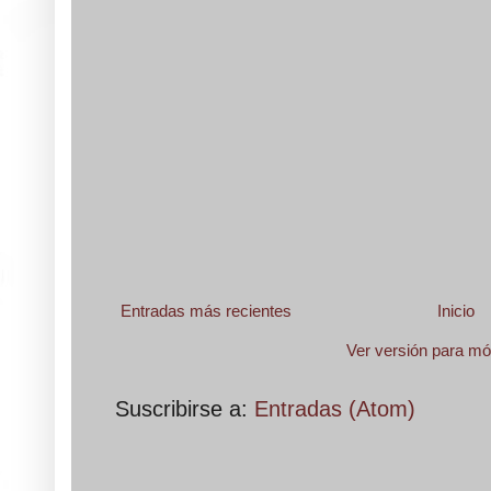
Entradas más recientes
Inicio
Ver versión para mó
Suscribirse a:
Entradas (Atom)