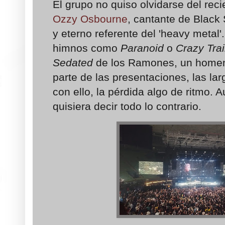
El grupo no quiso olvidarse del reci
Ozzy Osbourne
, cantante de Black 
y eterno referente del 'heavy metal
himnos como
Paranoid
o
Crazy Tra
Sedated
de los Ramones, un homena
parte de las presentaciones, las la
con ello, la pérdida algo de ritmo. 
quisiera decir todo lo contrario.