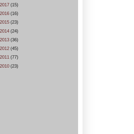
2017
(15)
2016
(16)
2015
(23)
2014
(24)
2013
(36)
2012
(45)
2011
(77)
2010
(23)