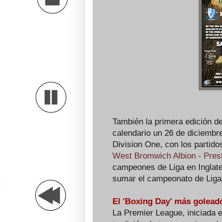
También la primera edición de
calendario un 26 de diciembr
Division One, con los partido
West Bromwich Albion - Pres
campeones de Liga en Inglate
sumar el campeonato de Liga
El 'Boxing Day' más golead
La Premier League, iniciada 