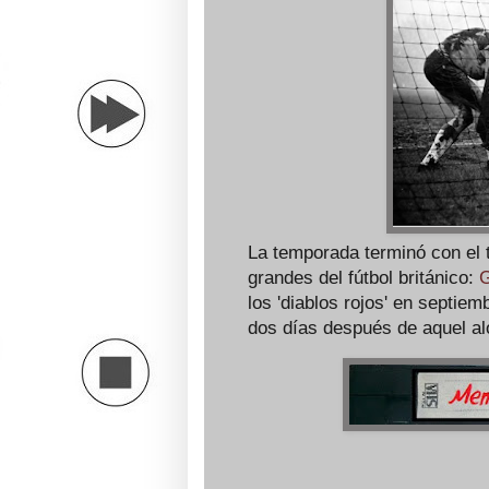
La temporada terminó con el tr
grandes del fútbol británico:
G
los 'diablos rojos' en septie
dos días después de aquel al