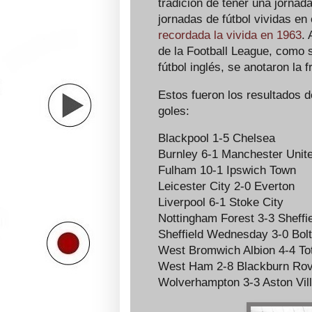
tradición de tener una jornada
jornadas de fútbol vividas en
recordada la vivida en 1963
. 
de la Football League, como
fútbol inglés, se anotaron la 
Estos fueron los resultados 
goles:
Blackpool 1-5 Chelsea
Burnley 6-1 Manchester Unit
Fulham 10-1 Ipswich Town
Leicester City 2-0 Everton
Liverpool 6-1 Stoke City
Nottingham Forest 3-3 Sheffi
Sheffield Wednesday 3-0 Bol
West Bromwich Albion 4-4 To
West Ham 2-8 Blackburn Ro
Wolverhampton 3-3 Aston Vil