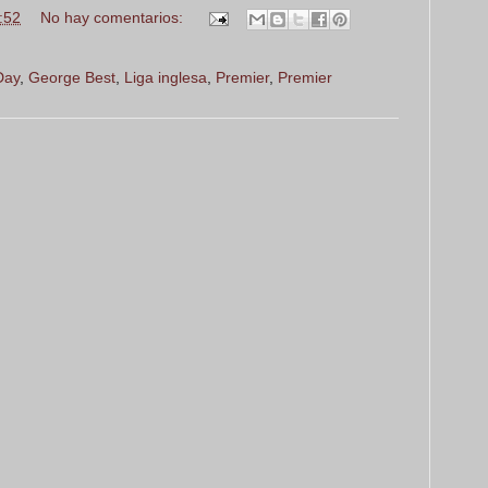
:52
No hay comentarios:
Day
,
George Best
,
Liga inglesa
,
Premier
,
Premier