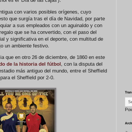
ol es el 'Día de las cajas').
ntigua con varios posibles orígenes, cuyo
esto que surgía tras el día de Navidad, por parte
equiar a sus empleados con un aguinaldo y con
regalo que se ha convertido, con el paso del
l y significativa en el deporte, con multitud de
jo un ambiente festivo.
ia que en otro 26 de diciembre, de 1860 en este
do de la historia del fútbol
, con la disputa del
stadio más antiguo del mundo, entre el Sheffield
para el Sheffield por 2-0.
Tran
Po
Arch
►