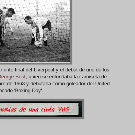
iunfo final del Liverpool y el debut de uno de los
eorge Best
, quien se enfundaba la camiseta de
mbre de 1963 y debutaba como goleador del United
ocado 'Boxing Day'.