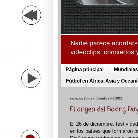
Nadie parece acordarse
videoclips, conciertos
Página principal
Mundiales 
Fútbol en África, Asia y Oceaní
sábado, 25 de diciembre de 2021
El origen del Boxing Da
El 26 de diciembre, festivida
en los países que formaron par