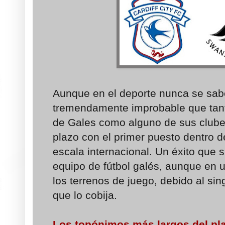
Aunque en el deporte nunca se sab
tremendamente improbable que tant
de Gales como alguno de sus clubes
plazo con el primer puesto dentro d
escala internacional. Un éxito que 
equipo de fútbol galés, aunque en 
los terrenos de juego, debido al si
que lo cobija.
Los topónimos más largos del pl