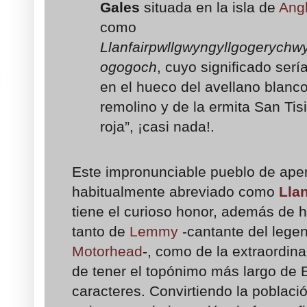
Gales
situada en la isla de
Ang
como
Llanfairpwllgwyngyllgogerychwyr
ogogoch
, cuyo significado serí
en el hueco del avellano blanco
remolino y de la ermita San Tisi
roja”, ¡casi nada!.
Este impronunciable pueblo de ape
habitualmente abreviado como
Lla
tiene el curioso honor, además de 
tanto de
Lemmy
-cantante del lege
Motorhead
-, como de la extraordina
de tener el topónimo más largo de 
caracteres. Convirtiendo la poblaci