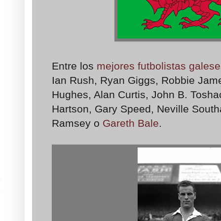
Entre los
mejores futbolistas galeses
Ian Rush, Ryan Giggs, Robbie Jam
Hughes, Alan Curtis, John B. Tosha
Hartson, Gary Speed, Neville Southa
Ramsey o
Gareth Bale
.