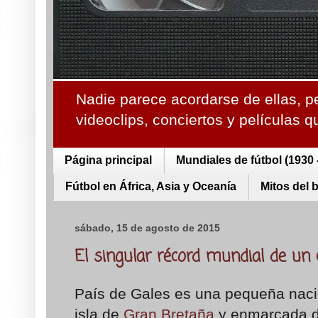
Nadie parece acordarse de ellas, p
videoclips, conciertos y películas 
Página principal
Mundiales de fútbol (1930 
Fútbol en África, Asia y Oceanía
Mitos del 
sábado, 15 de agosto de 2015
El singular récord mundial de un 
País de Gales es una pequeña nació
isla de
Gran Bretaña
y enmarcada de