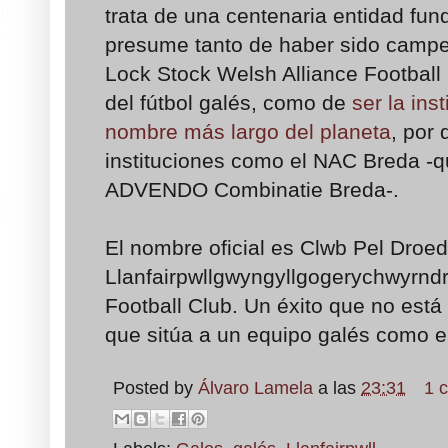
trata de una centenaria entidad fu
presume tanto de haber sido campe
Lock Stock Welsh Alliance Football
del fútbol galés, como de
ser la inst
nombre más largo del planeta
, por 
instituciones como el NAC Breda -
ADVENDO Combinatie Breda-.
El nombre oficial es Clwb Pel Droed
Llanfairpwllgwyngyllgogerychwyrndr
Football Club. Un éxito que no está
que sitúa a un equipo galés como 
Posted by
Álvaro Lamela
a las
23:31
1 