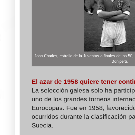
John Charles, estrella de la Juventus a finales de los 50,
Boniperti.
El azar de 1958 quiere tener cont
La selección galesa solo ha partic
uno de los grandes torneos interna
Eurocopas. Fue en 1958, favorecido
ocurridos durante la clasificación 
Suecia.