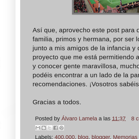
Así que, aprovecho este post para d
familia, primos y hermana, por ser 
junto a mis amigos de la infancia y 
proyecto que me está permitiendo
y conocer gente maravillosa, mucho
podéis encontrar a un lado de la pan
recomendaciones. ¡Vosotros sabéis
Gracias a todos.
Posted by
Álvaro Lamela
a las
11:37
8 
Labels:
400.000
,
blog
,
blogger
,
Memorias 