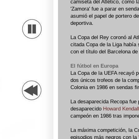
camiseta del Atlético, como la
'Zamora' fue a parar en send
asumió el papel de portero de
deportiva.
La Copa del Rey coronó al At
citada Copa de la Liga había 
con el título del Barcelona de
El fútbol en Europa
La Copa de la UEFA recayó po
dos únicos trofeos de la comp
Colonia en 1986 en sendas fin
La desaparecida Recopa fue p
desaparecido
Howard Kendal
campeón en 1986 tras imponer
La máxima competición, la Co
episodios más negros con la