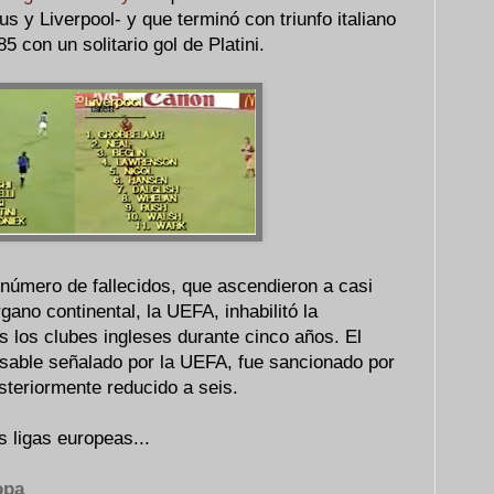
 y Liverpool- y que terminó con triunfo italiano
5 con un solitario gol de Platini.
l número de fallecidos, que ascendieron a casi
ano continental, la UEFA, inhabilitó la
s los clubes ingleses durante cinco años. El
sable señalado por la UEFA, fue sancionado por
steriormente reducido a seis.
s ligas europeas...
opa