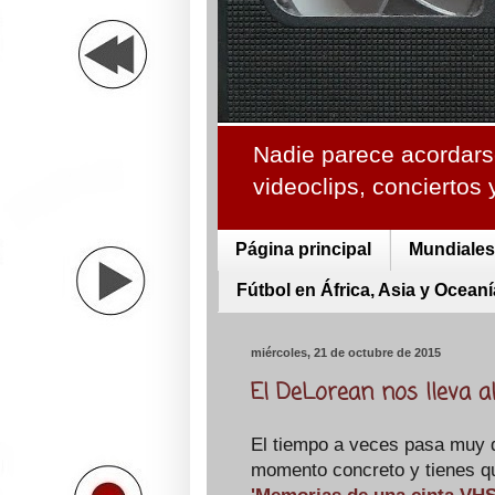
Nadie parece acordarse
videoclips, conciertos
Página principal
Mundiales 
Fútbol en África, Asia y Oceaní
miércoles, 21 de octubre de 2015
El DeLorean nos lleva al
El tiempo a veces pasa muy d
momento concreto y tienes qu