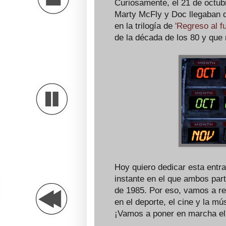
Curiosamente, el 21 de octubr
Marty McFly y Doc llegaban 
en la trilogía de
'Regreso al fu
de la década de los 80 y que
Hoy quiero dedicar esta entrad
instante en el que ambos part
de 1985. Por eso, vamos a re
en el deporte, el cine y la mú
¡Vamos a poner en marcha el