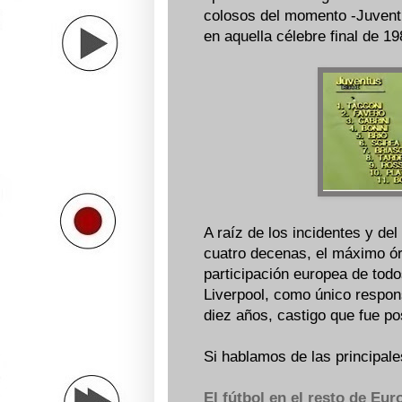
colosos del momento -Juventus
en aquella célebre final de 198
A raíz de los incidentes y de
cuatro decenas, el máximo órg
participación europea de todo
Liverpool, como único respon
diez años, castigo que fue po
Si hablamos de las principale
El fútbol en el resto de Eur