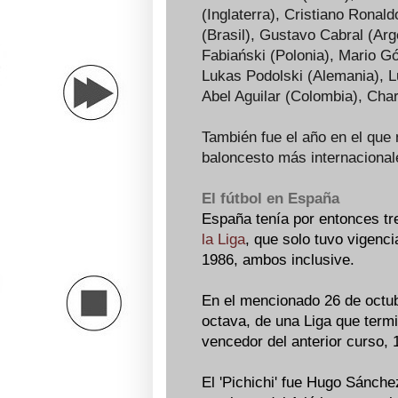
(Inglaterra), Cristiano Ronald
(Brasil), Gustavo Cabral (Ar
Fabiański (Polonia), Mario G
Lukas Podolski (Alemania), 
Abel Aguilar (Colombia), Char
También fue el año en el que
baloncesto más internaciona
El fútbol en España
España tenía por entonces tr
la Liga
, que solo tuvo vigenc
1986, ambos inclusive.
En el mencionado 26 de octubr
octava, de una Liga que term
vencedor del anterior curso, 
El 'Pichichi' fue Hugo Sánch