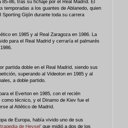
 85-86, tras su fichaje por el Real Madrid. El
as temporadas a los guantes de Ablanedo, quien
l Sporting Gijón durante toda su carrera
lético en 1985 y al Real Zaragoza en 1986. La
sido para el Real Madrid y cerraría el palmarés
 1986.
r partida doble en el Real Madrid, siendo sus
etición, superando al Videoton en 1985 y al
ales, a doble partido.
ara el Everton en 1985, con el recién
l
como técnico, y el Dinamo de Kiev fue el
se al Atlético de Madrid.
pa de Europa, había vivido uno de sus
'tragedia de Heysel'
que midió a dos de los