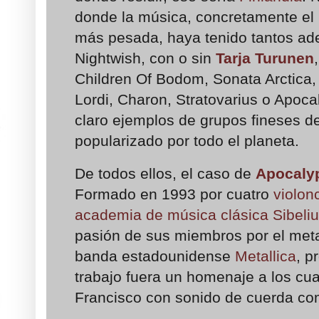
donde la música, concretamente el 
más pesada, haya tenido tantos ad
Nightwish, con o sin
Tarja Turunen
Children Of Bodom, Sonata Arctica,
Lordi, Charon, Stratovarius o Apocal
claro ejemplos de grupos fineses d
popularizado por todo el planeta.
De todos ellos, el caso de
Apocalyp
Formado en 1993 por cuatro
violon
academia de música clásica Sibeli
pasión de sus miembros por el meta
banda estadounidense
Metallica
, p
trabajo fuera un homenaje a los cua
Francisco con sonido de cuerda c