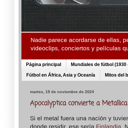
Nadie parece acordarse de ellas, p
videoclips, conciertos y películas 
Página principal
Mundiales de fútbol (1930 
Fútbol en África, Asia y Oceanía
Mitos del 
martes, 19 de noviembre de 2024
Apocalyptica convierte a Metallica
Si el metal fuera una nación y tuvie
donde residir, ese sería
Finlandia
. 