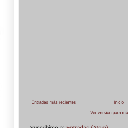
Entradas más recientes
Inicio
Ver versión para mó
Suscribirse a:
Entradas (Atom)