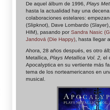
De aquel álbum de 1996,
Plays Met
hasta la actualidad hay una decena 
colaboraciones estelares: empezan
(Slipknot), Dave Lombardo (Slayer),
HIM), pasando por
Sandra Nasic (G
Jandová (Die Happy)
, hasta llegar 
Ahora, 28 años después, es otro á
Metallica,
Plays Metallica Vol. 2,
el 
Apocalyptica en su vertiente más fa
tema de los norteamericanos en un
musical.