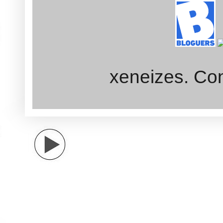
xeneizes. Con