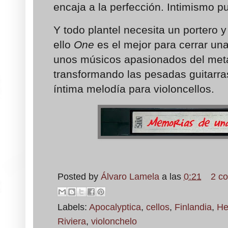
encaja a la perfección. Intimismo pu
Y todo plantel necesita un portero 
ello
One
es el mejor para cerrar una
unos músicos apasionados del meta
transformando las pesadas guitarra
íntima melodía para violoncellos.
Posted by
Álvaro Lamela
a las
0:21
2 c
Labels:
Apocalyptica
,
cellos
,
Finlandia
,
He
Riviera
,
violonchelo