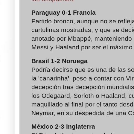
Paraguay 0
-1
Francia
Partido bronco, aunque no se reflej
cartulinas mostradas, y que se deci
anotado por Mbappé, manteniendo 
Messi y Haaland por ser el máximo 
Brasil 1
-2
Noruega
Podría decirse que es una de las so
la 'canarinha', pese a contar con Vi
decepción tras decepción mundialist
los Odegaard, Sorloth o Haaland, cu
maquillado al final por el tanto des
Neymar, en su despedida de una C
México 2
-3
Inglaterra