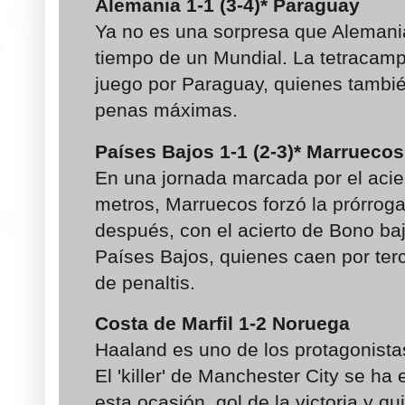
Alemania
1-1 (3-4)*
Paraguay
Ya no es una sorpresa que Alemani
tiempo de un Mundial. La tetracam
juego por Paraguay, quienes tambié
penas máximas.
Países Bajos
1-1 (2-3)*
Marrueco
En una jornada marcada por el acie
metros, Marruecos forzó la prórrog
después, con el acierto de Bono baj
Países Bajos, quienes caen por ter
de penaltis.
Costa de Marfil
1-2
Noruega
Haaland es uno de los protagonista
El 'killer' de Manchester City se ha
esta ocasión, gol de la victoria y qu