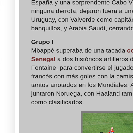
España y una sorprendente Cabo Ve
ninguna derrota, dejaron fuera a u
Uruguay, con Valverde como capitán
banquillos, y Arabia Saudí, cerrando
Grupo I
Mbappé superaba de una tacada
c
Senegal
a dos históricos artilleros 
Fontaine, para convertirse el jugado
francés con más goles con la camis
tantos anotados en los Mundiales. A
juntaron Noruega, con Haaland tamb
como clasificados.