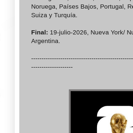
Noruega, Países Bajos, Portugal, R
Suiza y Turquía.
Final:
19-julio-2026, Nueva York/ N
Argentina.
-------------------------------------------------
--------------------