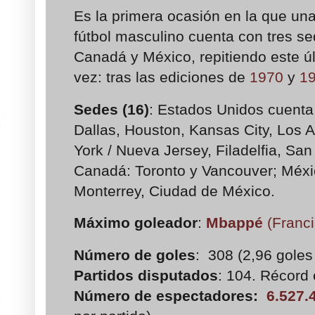
Es la primera ocasión en la que u
fútbol masculino cuenta con tres s
Canadá y México, repitiendo este úl
vez: tras las ediciones de
1970
y
1
Sedes (16)
: Estados Unidos cuenta 
Dallas, Houston, Kansas City, Los 
York / Nueva Jersey, Filadelfia, San
Canadá: Toronto y Vancouver; Méxi
Monterrey, Ciudad de México.
Máximo goleador
:
Mbappé
(Franci
Número de goles
: 308 (2,96 goles 
Partidos disputados
: 104. Récord
Número de espectadores:
6.527.