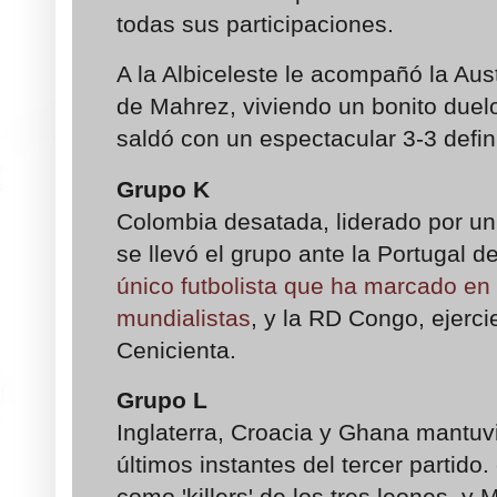
todas sus participaciones.
A la Albiceleste le acompañó la Aust
de Mahrez, viviendo un bonito due
saldó con un espectacular 3-3 defini
Grupo K
Colombia desatada, liderado por u
se llevó el grupo ante la Portugal d
único futbolista que ha marcado en 
mundialistas
, y la RD Congo, ejerci
Cenicienta.
Grupo L
Inglaterra, Croacia y Ghana mantuv
últimos instantes del tercer partid
como 'killers' de los tres leones, y