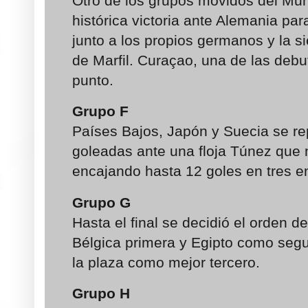
Otro de los grupos movidos del Mun
histórica victoria ante Alemania para
junto a los propios germanos y la 
de Marfil. Curaçao, una de las debu
punto.
Grupo F
Países Bajos, Japón y Suecia se repa
goleadas ante una floja Túnez que n
encajando hasta 12 goles en tres e
Grupo G
Hasta el final se decidió el orden de
Bélgica primera y Egipto como segu
la plaza como mejor tercero.
Grupo H