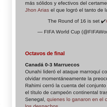
más sólidos y efectivos del certame
Jhon Arias
el que logró el tanto de 
The Round of 16 is set ✔️
— FIFA World Cup (@FIFAWo
Octavos de final
Canadá
0-3
Marruecos
Ounahi lideró el ataque marroquí co
olvidar momentáneamente la preo
Rahimi cerró la cuenta del conjunto
el título de campeón continental tra
Senegal,
quienes lo ganaron en el 
los despachos.