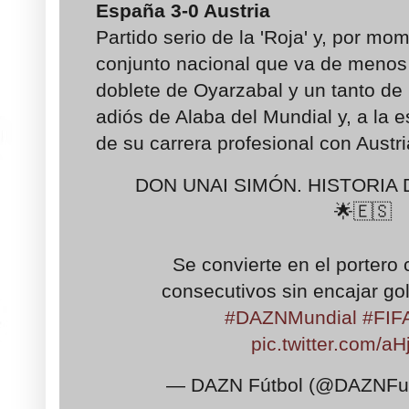
España
3-0
Austria
Partido serio de la 'Roja' y, por m
conjunto nacional que va de menos
doblete de Oyarzabal y un tanto de 
adiós de Alaba del Mundial y, a la 
de su carrera profesional con Austri
DON UNAI SIMÓN. HISTORIA
🌟🇪🇸
Se convierte en el portero
consecutivos sin encajar go
#DAZNMundial
#FIF
pic.twitter.com/aH
— DAZN Fútbol (@DAZNFu