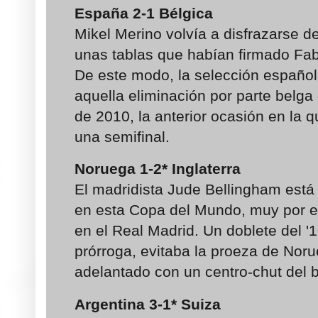
España
2-1
Bélgica
Mikel Merino volvía a disfrazarse d
unas tablas que habían firmado Fab
De este modo, la selección españo
aquella eliminación por parte belga 
de 2010, la anterior ocasión en la
una semifinal.
Noruega
1-2
*
Inglaterra
El madridista Jude Bellingham está
en esta Copa del Mundo, muy por e
en el Real Madrid. Un doblete del '1
prórroga, evitaba la proeza de Nor
adelantado con un centro-chut del 
Argentina
3-1
*
Suiza