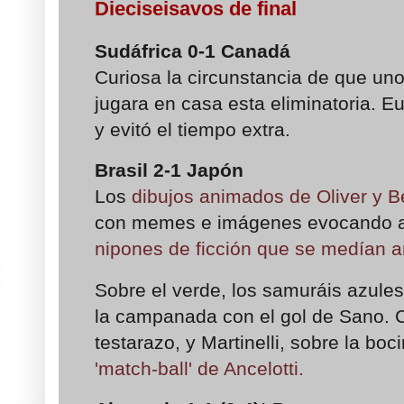
Dieciseisavos de final
Sudáfrica
0-1
Canadá
Curiosa la circunstancia de que uno
jugara en casa esta eliminatoria. E
y evitó el tiempo extra.
Brasil
2-1
Japón
Los
dibujos animados de Oliver y B
con memes e imágenes evocando 
nipones de ficción que se medían an
Sobre el verde, los samuráis azules
la campanada con el gol de Sano. C
testarazo, y Martinelli, sobre la boc
'match-ball' de Ancelotti.