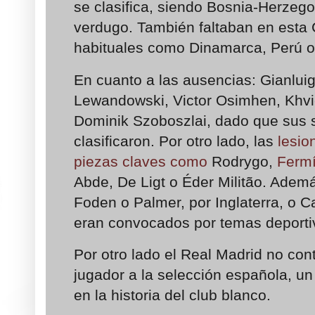
se clasifica, siendo Bosnia-Herzeg
verdugo. También faltaban en esta
habituales como Dinamarca, Perú o 
En cuanto a las ausencias: Gianlu
Lewandowski, Victor Osimhen, Khvi
Dominik Szoboszlai, dado que sus 
clasificaron. Por otro lado, las
lesio
piezas claves como
Rodrygo,
Ferm
Abde, De Ligt o Éder Militão. Ademá
Foden o Palmer, por Inglaterra, o C
eran convocados por temas deporti
Por otro lado el Real Madrid no con
jugador a la selección española, u
en la historia del club blanco.