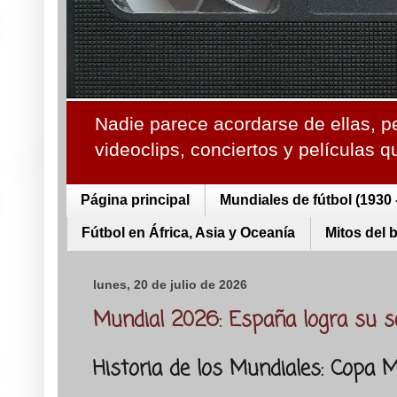
Nadie parece acordarse de ellas, p
videoclips, conciertos y películas 
Página principal
Mundiales de fútbol (1930 
Fútbol en África, Asia y Oceanía
Mitos del 
lunes, 20 de julio de 2026
Mundial 2026: España logra su s
Historia de los Mundiales: Copa 