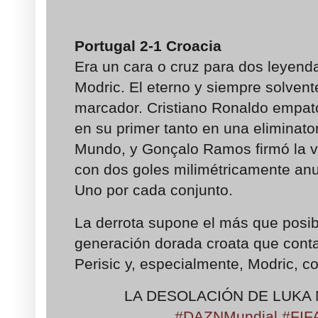
Portugal
2-1
Croacia
Era un cara o cruz para dos leyendas
Modric. El eterno y siempre solvente
marcador. Cristiano Ronaldo empat
en su primer tanto en una eliminato
Mundo, y Gonçalo Ramos firmó la vi
con dos goles milimétricamente anu
Uno por cada conjunto.
La derrota supone el más que posib
generación dorada croata que cont
Perisic y, especialmente, Modric, c
LA DESOLACIÓN DE LUKA 
#DAZNMundial
#FIF