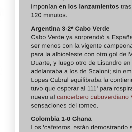
imponían
en los lanzamientos
tras
120 minutos.
Argentina
3-2*
Cabo Verde
Cabo Verde ya sorprendió a España
ser menos con la vigente campeona.
para la albiceleste con otro gol de 
Duarte, y luego otro de Lisandro en
adelantaba a los de Scaloni; sin e
Lopes Cabral equilibraba la contien
tuvo que esperar al 111' para respira
nuevo al
cancerbero caboverdiano 
sensaciones del torneo.
Colombia 1
-0
Ghana
Los 'cafeteros' están demostrando s