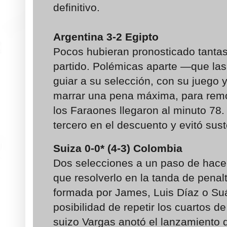
definitivo.
Argentina 3-2 Egipto
Pocos hubieran pronosticado tanta
partido. Polémicas aparte —que la
guiar a su selección, con su juego 
marrar una pena máxima, para remon
los Faraones llegaron al minuto 78
tercero en el descuento y evitó su
Suiza 0-0* (4-3) Colombia
Dos selecciones a un paso de hacer
que resolverlo en la tanda de penal
formada por James, Luis Díaz o Su
posibilidad de repetir los cuartos d
suizo Vargas anotó el lanzamiento d