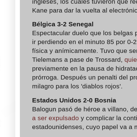
ingleses, los cuales tuvieron que rec
Kane para dar la vuelta al electróni
Bélgica
3-2
Senegal
Espectacular duelo que los belgas 
ir perdiendo en el minuto 85 por 0-2
física y anímicamente. Tuvo que se
Tielemans a pase de Trossard,
quie
previamente en la pausa de hidratac
prórroga. Después un penalti del pr
milagro para los 'diablos rojos'.
Estados Unidos
2-0
Bosnia
Balogun pasó de héroe a villano, de
a ser expulsado
y complicar la cont
estadounidenses, cuyo papel va a 