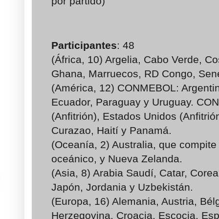
por partido)
Participantes
: 48
(África, 10) Argelia, Cabo Verde, Co
Ghana, Marruecos, RD Congo, Sene
(América, 12) CONMEBOL: Argentina
Ecuador, Paraguay y Uruguay. C
(Anfitrión), Estados Unidos (Anfitrión
Curazao, Haití y Panamá.
(Oceanía, 2) Australia, que compite
oceánico, y Nueva Zelanda.
(Asia, 8) Arabia Saudí, Catar, Corea 
Japón, Jordania y Uzbekistán.
(Europa, 16) Alemania, Austria, Bél
Herzegovina, Croacia, Escocia, Espa