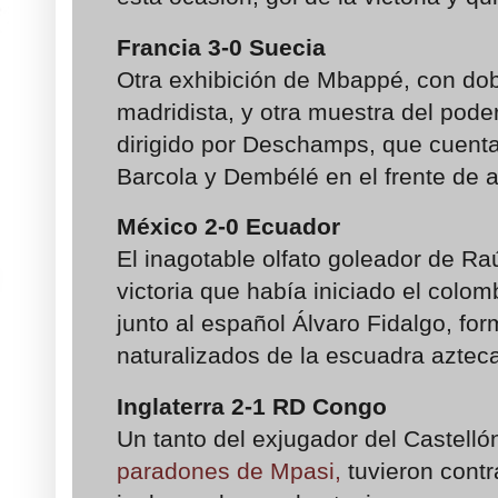
Francia
3-0
Suecia
Otra exhibición de Mbappé, con dobl
madridista, y otra muestra del pode
dirigido por Deschamps, que cuent
Barcola y Dembélé en el frente de 
México
2-0
Ecuador
El inagotable olfato goleador de Ra
victoria que había iniciado el colo
junto al español Álvaro Fidalgo, for
naturalizados de la escuadra aztec
Inglaterra
2-1
RD Congo
Un tanto del exjugador del Castelló
paradones de Mpasi,
tuvieron contr