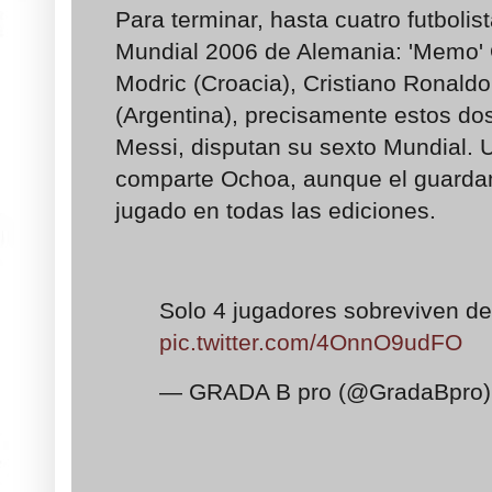
Para terminar, hasta cuatro futbolis
Mundial 2006 de Alemania: 'Memo'
Modric (Croacia), Cristiano Ronaldo
(Argentina), precisamente estos do
Messi, disputan su sexto Mundial. 
comparte Ochoa, aunque el guarda
jugado en todas las ediciones.
Solo 4 jugadores sobreviven de
pic.twitter.com/4OnnO9udFO
— GRADA B pro (@GradaBpro