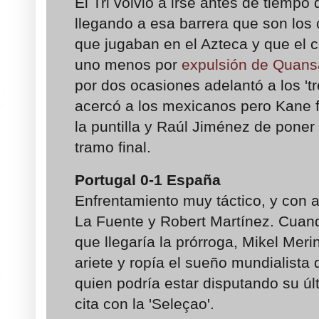
El Tri volvió a irse antes de tiempo 
llegando a esa barrera que son los 
que jugaban en el Azteca y que el c
uno menos por
expulsión de Quans
por dos ocasiones adelantó a los 't
acercó a los mexicanos pero Kane 
la puntilla y Raúl Jiménez de poner
tramo final.
Portugal 0
-1
España
Enfrentamiento muy táctico, y con 
La Fuente y Robert Martínez. Cuand
que llegaría la prórroga, Mikel Mer
ariete y ropía el sueño mundialista 
quien podría estar disputando su úl
cita con la 'Seleçao'.