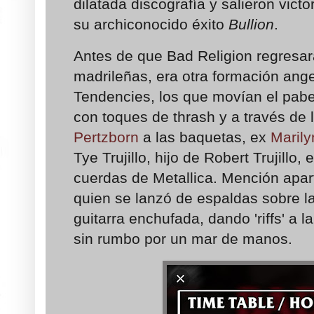
dilatada discografía y salieron vict
su archiconocido éxito
Bullion
.
Antes de que Bad Religion regresara
madrileñas, era otra formación ange
Tendencies, los que movían el pabe
con toques de thrash y a través de 
Pertzborn
a las
baquetas, ex
Maril
Tye Trujillo, hijo de Robert Trujillo,
cuerdas de Metallica. Mención apa
quien se lanzó de espaldas sobre 
guitarra enchufada, dando 'riffs' a 
sin rumbo por un mar de manos.