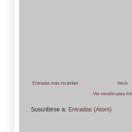
Entradas más recientes
Inicio
Ver versión para mó
Suscribirse a:
Entradas (Atom)