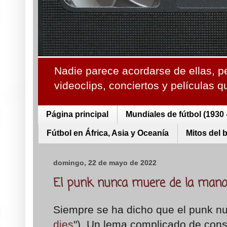
Nadie parece acordarse de ellas, p
videoclips, conciertos y películas 
Página principal
Mundiales de fútbol (1930 
Fútbol en África, Asia y Oceanía
Mitos del 
domingo, 22 de mayo de 2022
El punk nunca muere de la mano 
Siempre se ha dicho que el punk n
dies
"). Un lema complicado de con