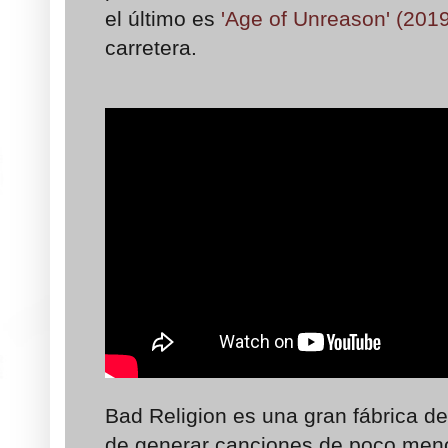
el último es
'
Age of Unreason' (2019
carretera.
Bad Religion es una gran fábrica d
de generar canciones de poco meno