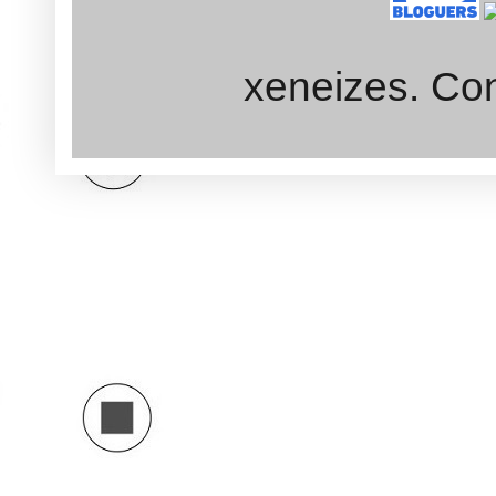
xeneizes. Con