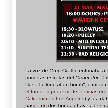
La voz de Greg Graffin entonaba a l
primeras estrofas del
Generator
. "L
like a fucking atom bomb", cantaba 
el también profesor de ciencias e
California en Los Angeles
) y así d
paseo de dos horas a través de sus