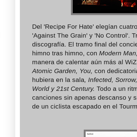
Del 'Recipe For Hate' elegían cuatr
'Against The Grain' y 'No Control'. T
discografía. El tramo final del concie
himno tras himno, con
Modern Man,
manera de calentar aún más al WiZ
Atomic Garden, You,
con dedicatori
hubiera en la sala
, Infected, Sorro
World y 21st Century.
Todo a un rit
canciones sin apenas descanso y sin
de un ciclista escapado en el Tourm