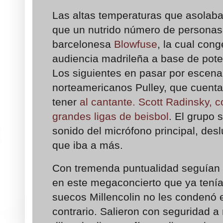
Las altas temperaturas que asolaba
que un nutrido número de personas 
barcelonesa
Blowfuse
, la cual con
audiencia madrileña a base de pote
Los siguientes en pasar por escena
norteamericanos Pulley, que cuenta
tener
al cantante. Scott Radinsky,
grandes ligas de beisbol
. El grupo 
sonido del micrófono principal, des
que iba a más.
Con tremenda puntualidad seguían
en este megaconcierto que ya tenía v
suecos Millencolin no les condenó e
contrario. Salieron con seguridad a