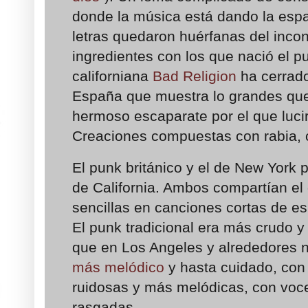
donde la música está dando la espal
letras quedaron huérfanas del incon
ingredientes con los que nació el p
californiana
Bad Religion
ha cerrado
España que muestra lo grandes qu
hermoso escaparate por el que luci
Creaciones compuestas con rabia, c
El punk británico y el de New York 
de California. Ambos compartían el
sencillas en canciones cortas de es
El punk tradicional era más crudo 
que en Los Angeles y alrededores 
más melódico
y hasta cuidado, con
ruidosas y más melódicas, con vo
rasgadas.