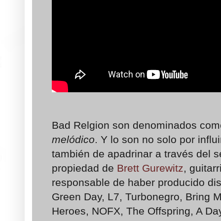
Bad Relgion son denominados como
melódico
. Y lo son no solo por infl
también de apadrinar a través del se
propiedad de
Brett Gurewitz
, guitar
responsable de haber producido di
Green Day, L7, Turbonegro, Bring Me
Heroes, NOFX, The Offspring, A D