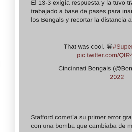
El 13-3 exigía respuesta y la tuvo tr
trabajado a base de pases para inau
los Bengals y recortar la distancia a
That was cool. 😁
#Supe
pic.twitter.com/Q
— Cincinnati Bengals (@Be
2022
Stafford cometía su primer error gr
con una bomba que cambiaba de ma