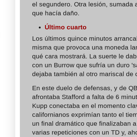
el segundero. Otra lesión, sumada 
que hacía daño.
Último cuarto
Los últimos quince minutos arranca
misma que provoca una moneda lanz
qué cara mostrará. La suerte le da
con un Burrow que sufría un duro 's
dejaba también al otro mariscal de
En este duelo de defensas, y de QB
afrontaba Stafford a falta de 6 minu
Kupp conectaba en el momento clav
californianos exprimían tanto el ti
un final dramático que finalizaban a 
varias repeticiones con un TD y, aho