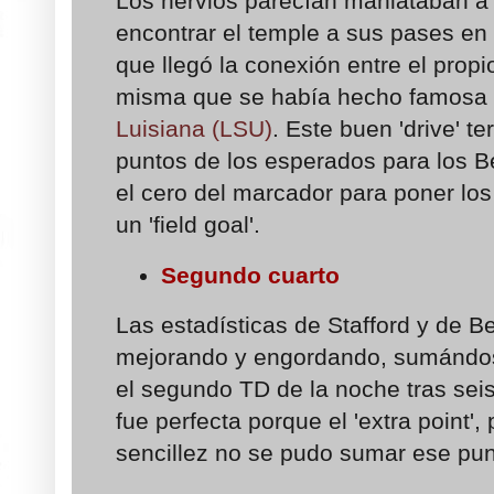
Los nervios parecían maniataban a
encontrar el temple a sus pases en 
que llegó la conexión entre el propi
misma que se había hecho famosa 
Luisiana (LSU)
. Este buen 'drive' 
puntos de los esperados para los B
el cero del marcador para poner los
un 'field goal'.
Segundo cuarto
Las estadísticas de Stafford y de 
mejorando y engordando, sumándos
el segundo TD de la noche tras sei
fue perfecta porque el 'extra point',
sencillez no se pudo sumar ese pun