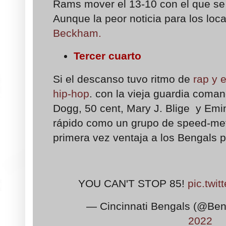
Rams mover el 13-10 con el que se
Aunque la peor noticia para los loca
Beckham.
Tercer cuarto
Si el descanso tuvo ritmo de
rap y 
hip-hop
. con la vieja guardia coma
Dogg, 50 cent, Mary J. Blige y Em
rápido como un grupo de speed-met
primera vez ventaja a los Bengals p
YOU CAN'T STOP 85!
pic.twi
— Cincinnati Bengals (@Be
2022