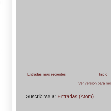
Entradas más recientes
Inicio
Ver versión para mó
Suscribirse a:
Entradas (Atom)