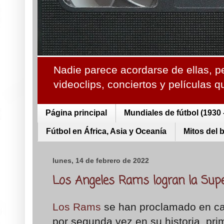
Nadie parece acordarse de ellas, p
videoclips, conciertos y películas 
Página principal
Mundiales de fútbol (1930 
Fútbol en África, Asia y Oceanía
Mitos del 
lunes, 14 de febrero de 2022
Los Angeles Rams logran la Sup
Los Rams
se han proclamado en c
por segunda vez en su historia, pr