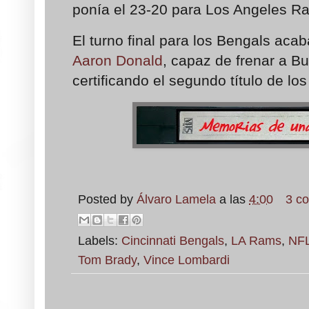
ponía el 23-20 para Los Angeles R
El turno final para los Bengals ac
Aaron Donald
, capaz de frenar a Bu
certificando el segundo título de l
Posted by
Álvaro Lamela
a las
4:00
3 c
Labels:
Cincinnati Bengals
,
LA Rams
,
NF
Tom Brady
,
Vince Lombardi