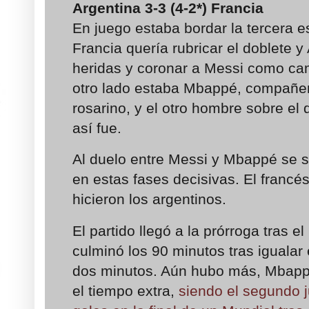
Argentina 3-3 (4-2*) Francia
En juego estaba bordar la tercera es
Francia quería rubricar el doblete y 
heridas y coronar a Messi como ca
otro lado estaba Mbappé, compañer
rosarino, y el otro hombre sobre el 
así fue.
Al duelo entre Messi y Mbappé se s
en estas fases decisivas. El francé
hicieron los argentinos.
El partido llegó a la prórroga tras e
culminó los 90 minutos tras igualar 
dos minutos. Aún hubo más, Mbappé 
el tiempo extra,
siendo el segundo 