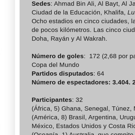
Sedes
:
Ahmad Bin Ali, Al Bayt, Al
Ciudad de la Educación, Khalifa,
Lu
Ocho estadios en cinco ciudades, la
de pocos kilómetros. Las cinco ciud
Doha, Rayán y Al Wakrah.
Número de goles
: 172 (2,68 por p
Copa del Mundo
Partidos disputados
: 64
Número de espectadores: 3.404. 
Participantes
: 32
(África, 5) Ghana, Senegal, Túnez
(América, 8) Brasil, Argentina, Uru
México, Estados Unidos y Costa Ri
(Oceanía, 1) Australia, que compite