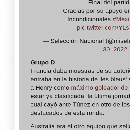
Final del parti
Gracias por su apoyo 
Incondicionales.
#Méxi
pic.twitter.com/Y
— Selección Nacional (@mise
30, 2022
Grupo D
Francia daba muestras de su autori
entraba en la historia de 'les bleus'
a Henry como
máximo goleador de l
estar ya clasificada, la última jornad
cual cayó ante Túnez en otro de lo
destacados de esta ronda.
Australia era el otro equipo que sel