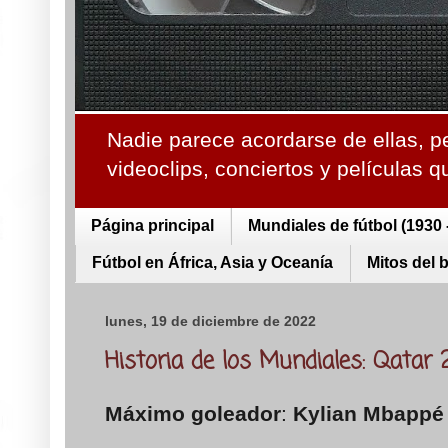
Nadie parece acordarse de ellas, p
videoclips, conciertos y películas 
Página principal
Mundiales de fútbol (1930 
Fútbol en África, Asia y Oceanía
Mitos del 
lunes, 19 de diciembre de 2022
Historia de los Mundiales: Qatar
Máximo goleador
:
Kylian Mbappé