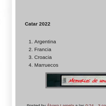
Catar 2022
Argentina
Francia
Croacia
Marruecos
Posted by
Álvaro Lamela
a las
0:24
3 c