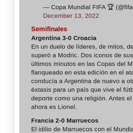
— Copa Mundial FIFA 🏆 (@fif
December 13, 2022
Semifinales
Argentina 3-0 Croacia
En un duelo de líderes, de mitos, de
superó a Modric. Dos iconos de su
últimos minutos en las Copas del M
flanqueado en esta edición en el at
conducía a Argentina de nuevo a otr
éxtasis para un país que vive el f
deporte como una religión. Antes e
ahora es Lionel.
Francia 2-0 Marruecos
El idilio de Marruecos con el Mundi