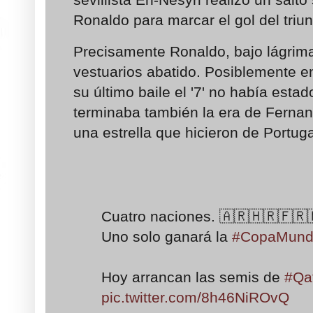
Ronaldo para marcar el gol del triu
Precisamente Ronaldo, bajo lágrim
vestuarios abatido. Posiblemente e
su último baile el '7' no había estad
terminaba también la era de Fernan
una estrella que hicieron de Portu
Cuatro naciones. 🇦🇷🇭🇷🇫🇷
Uno solo ganará la
#CopaMundi
Hoy arrancan las semis de
#Qa
pic.twitter.com/8h46NiROvQ