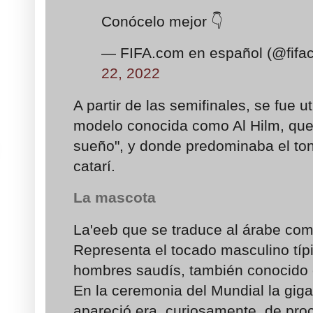
Conócelo mejor 👇
— FIFA.com en español (@fif
22, 2022
A partir de las semifinales, se fue 
modelo conocida como Al Hilm, que 
sueño", y donde predominaba el ton
catarí.
La mascota
La'eeb que se traduce al árabe como
Representa el tocado masculino típ
hombres saudís, también conocido co
En la ceremonia del Mundial la gi
apareció era, curiosamente, de pro