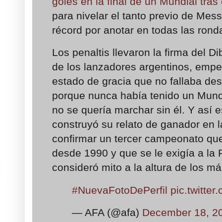
goles en la final de un Mundial tras
para nivelar el tanto previo de Mess
récord por anotar en todas las rond
Los penaltis llevaron la firma del Di
de los lanzadores argentinos, emp
estado de gracia que no fallaba de
porque nunca había tenido un Mund
no se quería marchar sin él. Y así 
construyó su relato de ganador en l
confirmar un tercer campeonato qu
desde 1990 y que se le exigía a la
consideró mito a la altura de los m
#NuevaFotoDePerfil
pic.twitt
— AFA (@afa)
December 18, 2