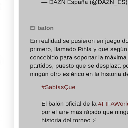
— DAZN España (@DAZN_ES
El balón
En realidad se pusieron en juego do
primero, llamado
Rihla y que segú
concebido para soportar la máxima 
partidos, puesto que se desplaza po
ningún otro esférico en la historia d
#SabíasQue
El balón oficial de la
#FIFAWor
por el aire más rápido que ningú
historia del torneo ⚡️