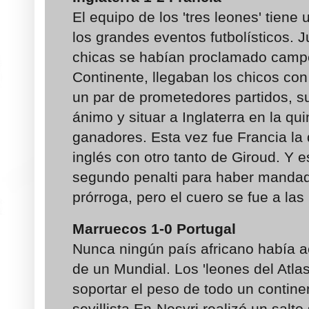
El equipo de los 'tres leones' tiene 
los grandes eventos futbolísticos. J
chicas se habían proclamado camp
Continente, llegaban los chicos con l
un par de prometedores partidos, su
ánimo y situar a Inglaterra en la qui
ganadores. Esta vez fue Francia la
inglés con otro tanto de Giroud. Y 
segundo penalti para haber mandad
prórroga, pero el cuero se fue a las
Marruecos 1-0 Portugal
Nunca ningún país africano había a
de un Mundial. Los 'leones del Atlas
soportar el peso de todo un continen
sevillista En-Nesyri realizó un salto 