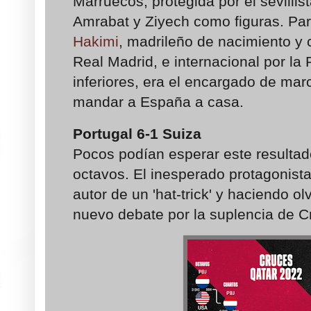
Marruecos, protegida por el sevilli
Amrabat y Ziyech como figuras. Par
Hakimi
, madrileño de nacimiento y c
Real Madrid, e internacional por la
inferiores, era el encargado de marca
mandar a España a casa.
Portugal 6-1 Suiza
Pocos podían esperar este resultado
octavos. El inesperado protagonist
autor de un 'hat-trick' y haciendo 
nuevo debate por la suplencia de C