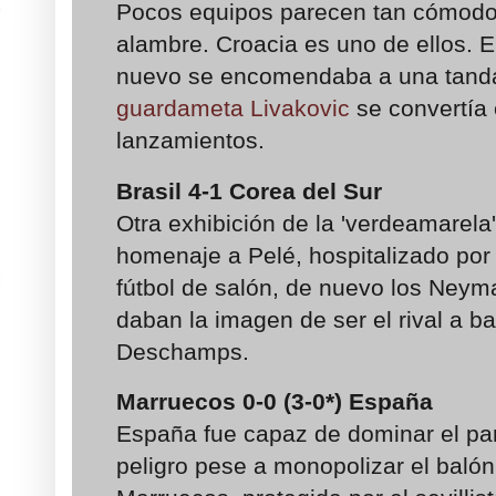
Pocos equipos parecen tan cómodo
alambre. Croacia es uno de ellos. E
nuevo se encomendaba a una tanda
guardameta Livakovic
se convertía 
lanzamientos.
Brasil 4-1 Corea del Sur
Otra exhibición de la 'verdeamarela
homenaje a Pelé, hospitalizado por
fútbol de salón, de nuevo los Neyma
daban la imagen de ser el rival a bat
Deschamps.
Marruecos 0-0 (3-0*) España
España fue capaz de dominar el par
peligro pese a monopolizar el balón