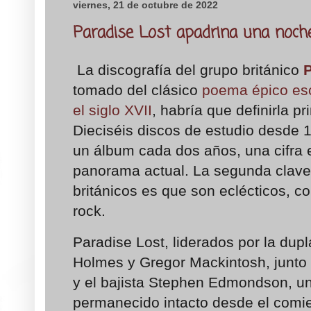
viernes, 21 de octubre de 2022
Paradise Lost apadrina una noch
La discografía del grupo británico
P
tomado del clásico
poema épico esc
el siglo XVII
, habría que definirla p
Dieciséis discos de estudio desde
un álbum cada dos años, una cifra e
panorama actual. La segunda clave 
británicos es que son eclécticos, 
rock.
Paradise Lost, liderados por la dup
Holmes y Gregor Mackintosh, junto a
y el bajista Stephen Edmondson, un
permanecido intacto desde el comi