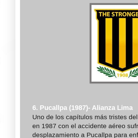
6. Pucallpa (1987)- Alianza Lima
Uno de los capítulos más tristes de
en 1987 con el accidente aéreo suf
desplazamiento a Pucallpa para enf