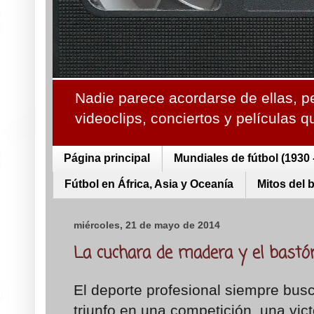
Nadie parece acordarse de ellas, p
videoclips, conciertos y películas 
Página principal
Mundiales de fútbol (1930 
Fútbol en África, Asia y Oceanía
Mitos del 
miércoles, 21 de mayo de 2014
La cuchara de madera y el bastó
El deporte profesional siempre busc
triunfo en una competición, una vic