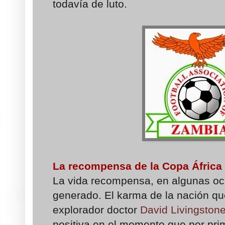
todavía de luto.
La recompensa de la Copa África
La vida recompensa, en algunas oca
generado. El karma de la nación que
explorador doctor
David Livingston
positiva en el momento que por pri