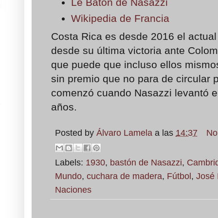
Le Baton de Nasazzi
Wikipedia de Francia
Costa Rica es desde 2016 el actual
desde su última victoria ante Colo
que puede que incluso ellos mismo
sin premio que no para de circular p
comenzó cuando Nasazzi levantó el
años.
Posted by
Álvaro Lamela
a las
14:37
No
Labels:
1930
,
bastón de Nasazzi
,
Cambri
Mundo
,
cuchara de madera
,
Fútbol
,
José 
Naciones