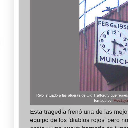
Reloj situado a las afueras de Old Trafford y que repre
tomada por
PeeJay
Esta tragedia frenó una de las mej
equipo de los 'diablos rojos' pero n