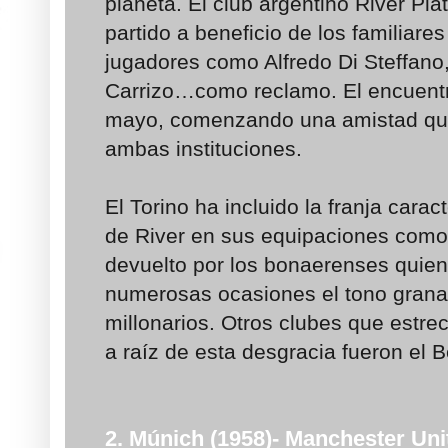
planeta. El club argentino River Pla
partido a beneficio de los familiare
jugadores como Alfredo Di Steffano
Carrizo…como reclamo. El encuentr
mayo, comenzando una amistad que
ambas instituciones.
El Torino ha incluido la franja carac
de River en sus equipaciones com
devuelto por los bonaerenses quien
numerosas ocasiones el tono granat
millonarios. Otros clubes que estrec
a raíz de esta desgracia fueron el 
2. Múnich (1958)- Manchester Uni