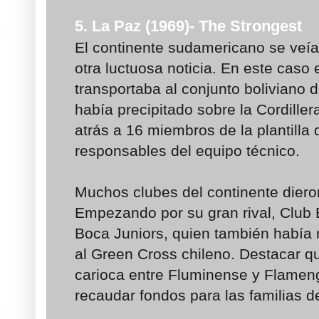
5. La Paz (1969)- The Strongest
El continente sudamericano se veí
otra luctuosa noticia. En este caso 
transportaba al conjunto boliviano 
había precipitado sobre la Cordille
atrás a 16 miembros de la plantilla de
responsables del equipo técnico.
Muchos clubes del continente dier
Empezando por su gran rival, Club B
Boca Juniors, quien también había
al Green Cross chileno. Destacar qu
carioca entre Fluminense y Flameng
recaudar fondos para las familias de