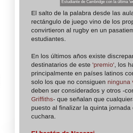
Estudiante de Cambridge con la última '
El salto de la palabra desde las au
rectángulo de juego vino de los pr
convirtieron al rugby en un pasatie
estudiantes.
En los últimos años existe discrepa
destinatarios de este
'premio'
, los 
principalmente en países latinos co
solo los que no consiguen
ninguna 
deben ser considerados y otros -c
Griffiths
- que señalan que cualquier
puesto al finalizar la quinta jornada
cuchara.