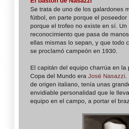
El bastón de Nasazzi
Se trata de uno de los galardones
fútbol, en parte porque el poseedor 
porque el trofeo no existe en sí. Un
reconocimiento que pasa de manos,
ellas mismas lo sepan, y que tod
se proclamó campeón en 1930.
El capitán del equipo charrúa en la 
Copa del Mundo era
José Nasazzi
.
de origen italiano, tenía unas gra
envidiable personalidad que le llev
equipo en el campo, a portar el braza