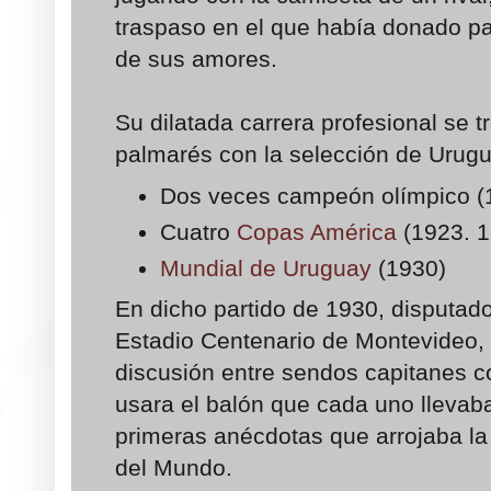
traspaso en el que había donado par
de sus amores.
Su dilatada carrera profesional se t
palmarés con la selección de Urugu
Dos veces campeón olímpico (
Cuatro
Copas América
(1923. 1
Mundial de Uruguay
(1930)
En dicho partido de 1930, disputado
Estadio Centenario de Montevideo, 
discusión entre sendos capitanes c
usara el balón que cada uno llevaba
primeras anécdotas que arrojaba la
del Mundo.