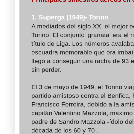
1. Superga (1949)- Torino
A mediados del siglo XX, el mejor eq
Torino. El conjunto 'granata' era el ri
título de Liga. Los números avalaba
escuadra memorable que era imbati
llegó a conseguir una racha de 93 
sin perder.
El 3 de mayo de 1949, el Torino via
partido amistoso contra el Benfica
Francisco Ferreira, debido a la amis
capitán Valentino Mazzola, máximo 
padre de Sandro Mazzola -ídolo del 
década de los 60 y 70-.