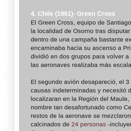
4. Chile (1961)- Green Cross
El Green Cross, equipo de Santiago
la localidad de Osorno tras disputa
dentro de una campaña bastante ex
encaminaba hacia su ascenso a Prim
dividió en dos grupos para volver 
las aeronaves realizaba más escalas
El segundo avión desapareció, el 3 
causas indeterminadas y necesitó d
localizaran en la Región del Maule,
nombre tan desafortunado como Cer
restos de la aeronave se mezclaron
calcinados de
24 personas
-incluye