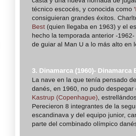
casta y una nueva hornada de juga
técnico escocés, y conocida como
consiguieran grandes éxitos. Charlt
Best
(quien llegaba en 1963) y el e
hecho la temporada anterior -1962-
de guiar al Man U a lo más alto en l
3. Dinamarca (1960)- Dinamarca 
La nave en la que tenía pensado de
danés, en 1960, no pudo despegar 
Kastrup (Copenhague)
, estrellándo
Perecieron 8 integrantes de la seg
escandinava y del equipo junior, c
parte del combinado olímpico dané