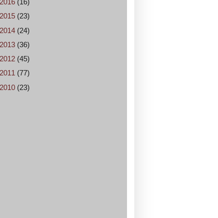
2016
(16)
2015
(23)
2014
(24)
2013
(36)
2012
(45)
2011
(77)
2010
(23)