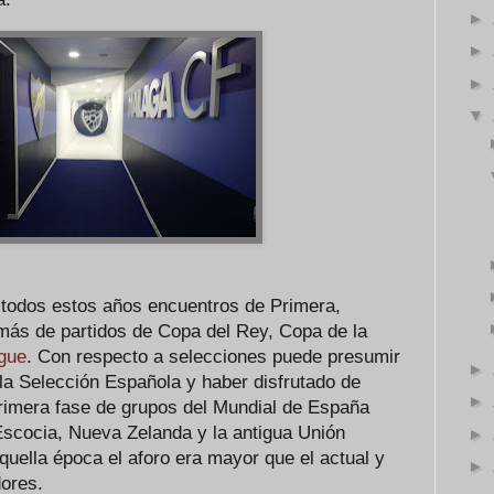
►
►
►
▼
 todos estos años encuentros de Primera,
ás de partidos de Copa del Rey, Copa de la
gue
. Con respecto a selecciones puede presumir
►
la Selección Española y haber disfrutado de
►
primera fase de grupos del Mundial de España
scocia, Nueva Zelanda y la antigua Unión
►
uella época el aforo era mayor que el actual y
►
dores.