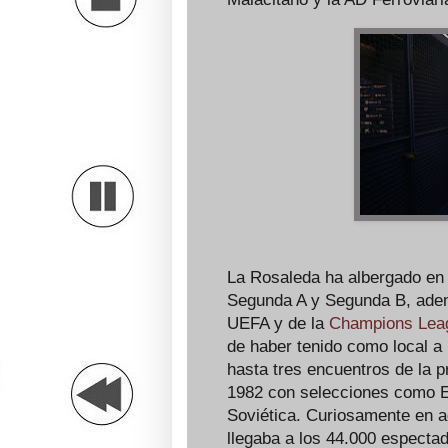
La Rosaleda ha albergado en
Segunda A y Segunda B, adem
UEFA y de la
Champions Lea
de haber tenido como local a 
hasta tres encuentros de la 
1982 con selecciones como E
Soviética. Curiosamente en aq
llegaba a los 44.000 especta