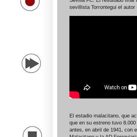
Sevilla FC. El resultado final
sevillista Torrontegui el autor
El estadio malacitano, que ac
que en su estreno tuvo 8.000
antes, en abril de 1941, con 
Malacitano y la AD Ferroviari