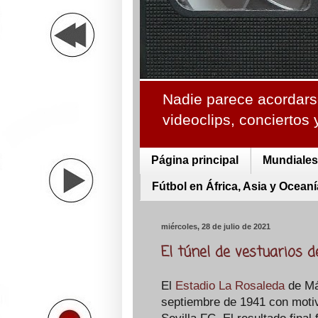
Nadie parece acordarse
videoclips, conciertos
Página principal
Mundiales 
Fútbol en África, Asia y Oceaní
miércoles, 28 de julio de 2021
El túnel de vestuarios 
El
Estadio La Rosaleda
de Mál
septiembre de 1941 con motiv