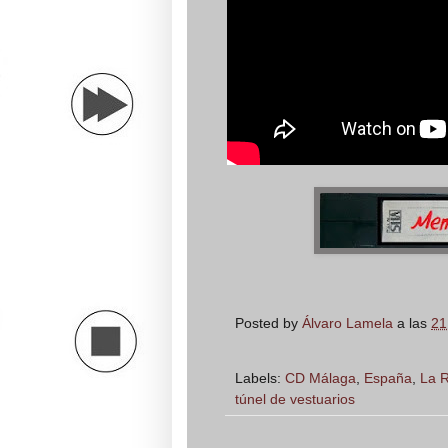
Posted by
Álvaro Lamela
a las
21
Labels:
CD Málaga
,
España
,
La 
túnel de vestuarios