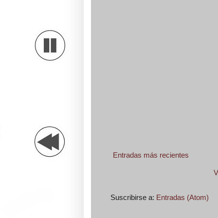
Entradas más recientes
V
Suscribirse a:
Entradas (Atom)