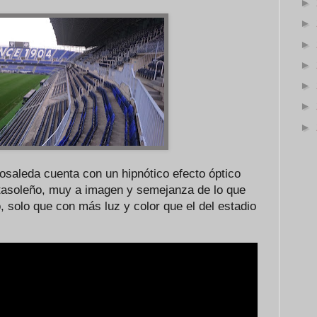
►
►
►
►
►
►
►
Rosaleda cuenta con un hipnótico efecto óptico
tasoleño, muy a imagen y semejanza de lo que
o, solo que con más luz y color que el del estadio