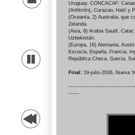
Uruguay. CONCACAF: Canadá (
(Anfitrión), Curazao, Haití y
(Oceanía, 2) Australia, que 
Zelanda.
(Asia, 8) Arabia Saudí, Catar,
Uzbekistán.
(Europa, 16) Alemania, Austri
Escocia, España, Francia, Ing
República Checa, Suecia, Sui
Final:
19-julio-2026, Nueva Y
------------------------------------
------