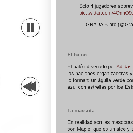
Solo 4 jugadores sobrev
pic.twitter.com/4OnnO
— GRADA B pro (@Gra
El balón
El balón diseñado por
Adidas
las naciones organizadoras y 
lo forman: un águila verde po
azul con estrellas por los Es
La mascota
En realidad son las mascotas
son Maple, que es un alce y s