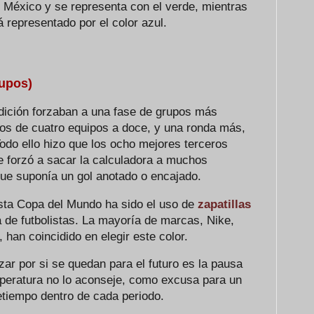
e México y se representa con el verde, mientras
á representado por el color azul.
rupos)
dición forzaban a una fase de grupos más
os de cuatro equipos a doce, y una ronda más,
 Todo ello hizo que los ocho mejores terceros
e forzó a sacar la calculadora a muchos
que suponía un gol anotado o encajado.
sta Copa del Mundo ha sido el uso de
zapatillas
 de futbolistas. La mayoría de marcas, Nike,
han coincidido en elegir este color.
zar por si se quedan para el futuro es la pausa
mperatura no lo aconseje, como excusa para un
retiempo dentro de cada periodo.