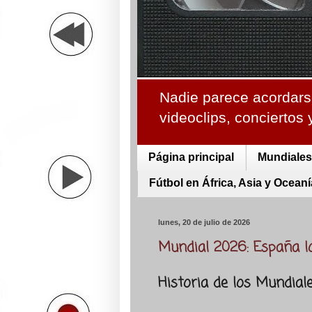
Nadie parece acordarse
videoclips, conciertos
Página principal
Mundiales 
Fútbol en África, Asia y Oceaní
lunes, 20 de julio de 2026
Mundial 2026: España l
Historia de los Mundial