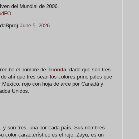
iven del Mundial de 2006.
9udFO
daBpro)
June 5, 2026
recibe el nombre de
Trionda
, dado que son tres
de ahí que tres sean los colores principales que
r México, rojo con hoja de arce por Canadá y
tados Unidos.
, y son tres, una por cada país. Sus nombres
u color característico es el rojo, Zayu, es un