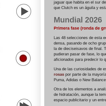
jaguar que habita en el sur d
que Clutch es un águila y est
Mundial 2026
Primera fase (ronda de g
Las 48 selecciones de esta e
densa, pasando de ocho grup
la de dieciseisavos de final.
pudieran pasar de fase, lo qu
aficionados para predecir lo 
Una de las curiosidades de e
rosas
por parte de la mayoría
Puma, Adidas o New Balance, 
Otra de los elementos a anali
de hidratación, aunque la te
espacio publicitario y un ent