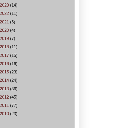
2023
(14)
2022
(11)
2021
(5)
2020
(4)
2019
(7)
2018
(11)
2017
(15)
2016
(16)
2015
(23)
2014
(24)
2013
(36)
2012
(45)
2011
(77)
2010
(23)