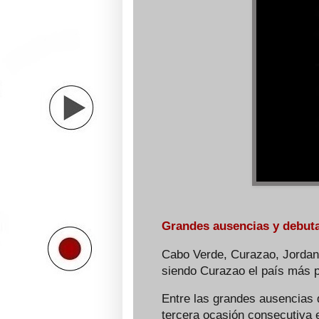
Grandes ausencias y debut
Cabo Verde, Curazao, Jordani
siendo Curazao el país más p
Entre las grandes ausencias d
tercera ocasión consecutiva e