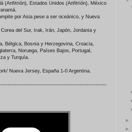
Anfitrión), Estados Unidos (Anfitrión), México
 Panamá.
compite por Asia pese a ser oceánico, y Nueva
 Corea del Sur, Irak, Irán, Japón, Jordania y
a, Bélgica, Bosnia y Herzegovina, Croacia,
laterra, Noruega, Países Bajos, Portugal,
za y Turquía.
ork/ Nueva Jersey, España 1-0 Argentina.
-------------------------------------------------------------
►
►