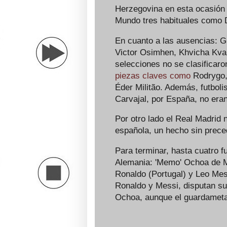
Herzegovina en esta ocasión 
Mundo tres habituales como 
En cuanto a las ausencias: 
Victor Osimhen, Khvicha Kva
selecciones no se clasificaro
piezas claves como
Rodrygo
Éder Militão. Además, futboli
Carvajal, por España, no era
Por otro lado el Real Madrid 
española, un hecho sin preced
Para terminar, hasta cuatro f
Alemania: 'Memo' Ochoa de M
Ronaldo (Portugal) y Leo Mes
Ronaldo y Messi, disputan s
Ochoa, aunque el guardameta 