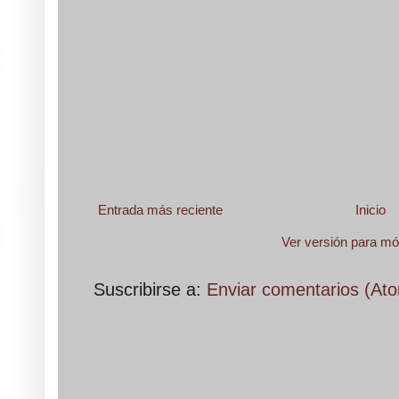
Entrada más reciente
Inicio
Ver versión para mó
Suscribirse a:
Enviar comentarios (At