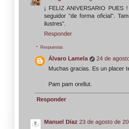
¡ FELIZ ANIVERSARIO PUES ! ¡
seguidor "de forma oficial". Ta
ilustres".
Responder
Respuestas
Álvaro Lamela
24 de agosto
Muchas gracias. Es un placer t
Pam pam orellut.
Responder
Manuel Díaz
23 de agosto de 20