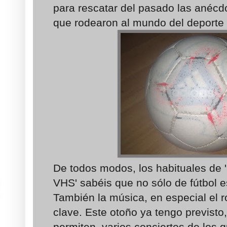
para rescatar del pasado las anécdo
que rodearon al mundo del deporte y
De todos modos, los habituales de 
VHS' sabéis que no sólo de fútbol es
También la música, en especial el r
clave. Este otoño ya tengo previsto,
permiten, varios conciertos de los 