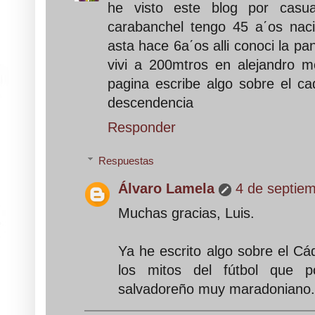
he visto este blog por casu
carabanchel tengo 45 a΄os naci
asta hace 6a΄os alli conoci la p
vivi a 200mtros en alejandro m
pagina escribe algo sobre el ca
descendencia
Responder
Respuestas
Álvaro Lamela
4 de septiem
Muchas gracias, Luis.
Ya he escrito algo sobre el Cá
los mitos del fútbol que 
salvadoreño muy maradoniano.