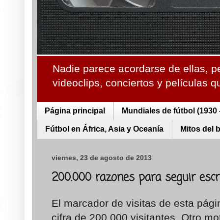
Nadie parece acordarse de ellas, p
videoclips, conciertos y películas 
Página principal
Mundiales de fútbol (1930 
Fútbol en África, Asia y Oceanía
Mitos del 
viernes, 23 de agosto de 2013
200.000 razones para seguir escri
El marcador de visitas de esta pág
cifra de 200.000 visitantes. Otro m