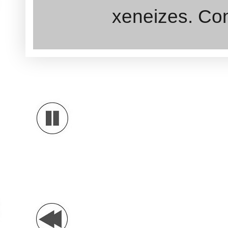
xeneizes. Con