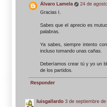
Álvaro Lamela
24 de agosto
Gracias I.
Sabes que el aprecio es mutuo
palabras.
Ya sabes, siempre intento cont
incluso tomando unas cañas.
Deberíamos crear tú y yo un bl
de los partidos.
Responder
luisgallardo
3 de septiembre de