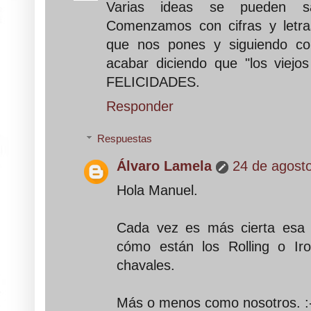
Varias ideas se pueden s
Comenzamos con cifras y letras
que nos pones y siguiendo co
acabar diciendo que "los viejo
FELICIDADES.
Responder
Respuestas
Álvaro Lamela
24 de agosto
Hola Manuel.
Cada vez es más cierta esa 
cómo están los Rolling o Ir
chavales.
Más o menos como nosotros. :