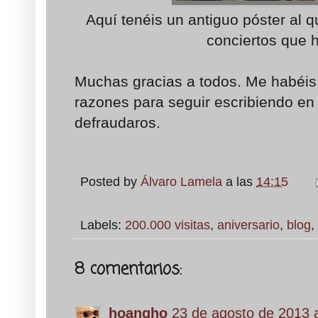
Aquí tenéis un antiguo póster al 
conciertos que h
Muchas gracias a todos. Me habéis
razones para seguir escribiendo en 
defraudaros.
Posted by
Álvaro Lamela
a las
14:15
Labels:
200.000 visitas
,
aniversario
,
blog
,
8 comentarios:
hoangho
23 de agosto de 2013 a