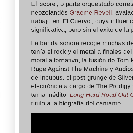
El 'score', o parte orquestado corr
neozelandés
Graeme Revell
, avala
trabajo en 'El Cuervo', cuya influe
significativa, pero sin el éxito de la
La banda sonora recoge muchas de
tenía el rock y el metal a finales del
metal alternativo, la fusión de Tom 
Rage Against The Machine y Audiosl
de Incubus, el post-grunge de Silver
electrónica a cargo de The Prodigy
tema inédito,
Long Hard Road Out O
título a la biografía del cantante.