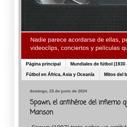
Nadie parece acordarse de ellas, p
videoclips, conciertos y películas 
Página principal
Mundiales de fútbol (1930 
Fútbol en África, Asia y Oceanía
Mitos del 
domingo, 23 de junio de 2024
Spawn, el antihéroe del infierno 
Manson