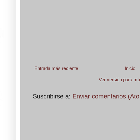
Entrada más reciente
Inicio
Ver versión para mó
Suscribirse a:
Enviar comentarios (At