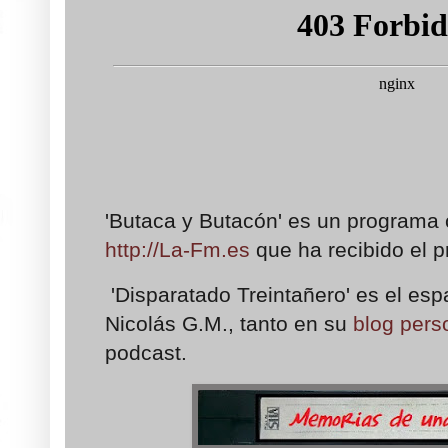
'Butaca y Butacón' es un programa 
http://La-Fm.es
que ha recibido el
'Disparatado Treintañero' es el esp
Nicolás G.M., tanto en su
blog pers
podcast.