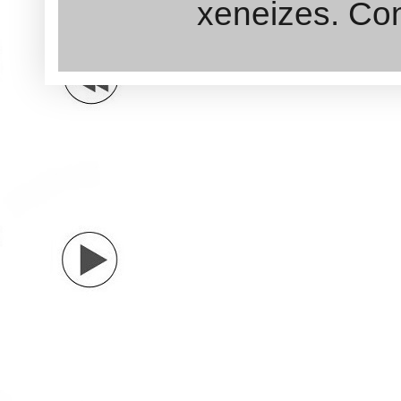
xeneizes. Con