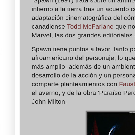
Spawn (1997) trata sobre un antihé
infierno a la tierra tras un acuerdo 
adaptación cinematográfica del cóm
canadiense
Todd McFarlane
que no 
Marvel, las dos grandes editoriales
Spawn tiene puntos a favor, tanto po
afroamericano del personaje, lo que
más amplio, además de un ambiente
desarrollo de la acción y un perso
comparte planteamientos con
Faus
el averno, y de la obra 'Paraíso Perd
John Milton.