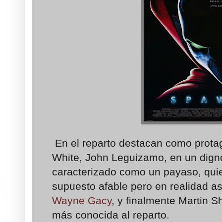
En el reparto destacan como protag
White, John Leguizamo, en un digno
caracterizado como un payaso, quie
supuesto afable pero en realidad a
Wayne Gacy
, y finalmente Martin S
más conocida al reparto.