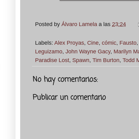
Posted by
Álvaro Lamela
a las
23:24
Labels:
Alex Proyas
,
Cine
,
cómic
,
Fausto
Leguizamo
,
John Wayne Gacy
,
Marilyn M
Paradise Lost
,
Spawn
,
Tim Burton
,
Todd 
No hay comentarios:
Publicar un comentario