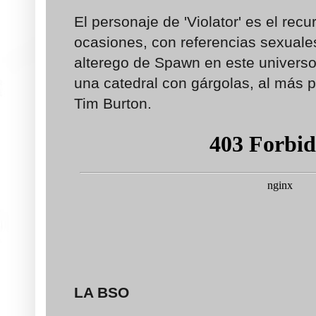
El personaje de 'Violator' es el re
ocasiones, con referencias sexuales
alterego de Spawn en este universo 
una catedral con gárgolas, al más p
Tim Burton.
LA BSO